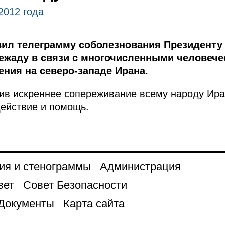
2012 года
ил телеграмму соболезнования Президенту
ежаду в связи с многочисленными человече
ения на северо-западе Ирана.
ив искреннее сопереживание всему народу Ира
ействие и помощь.
ия и стенограммы
Администрация
вет
Совет Безопасности
Документы
Карта сайта