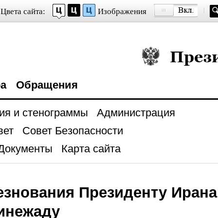
Цвета сайта:
Изображения
Президент Росси
ра
Обращения
ия и стенограммы
Администрация
вет
Совет Безопасности
Документы
Карта сайта
езнования Президенту Ирана
инежаду