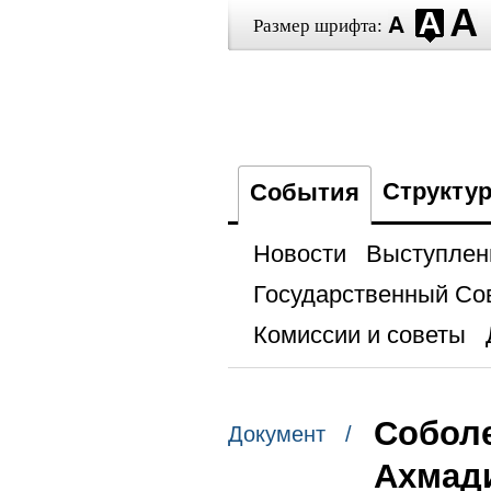
Размер шрифта:
Структу
События
Новости
Выступлен
Государственный Со
Комиссии и советы
Собол
Документ /
Ахмад