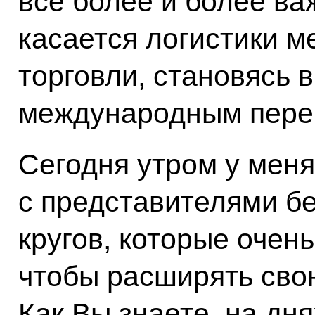
всё более и более ва
касается логистики 
торговли, становясь 
международным перек
Сегодня утром у меня
с представителями б
кругов, которые очен
чтобы расширять свою
Как Вы знаете, на дн