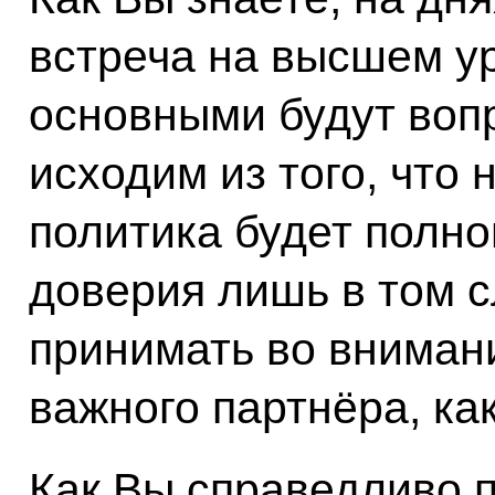
встреча на высшем ур
основными будут воп
исходим из того, что
политика будет полно
доверия лишь в том с
принимать во внимани
важного партнёра, как
Как Вы справедливо 