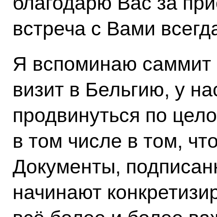
благодарю Вас за при
встреча с Вами всегд
Я вспоминаю
саммит
визит
в Бельгию, у н
продвинуться по цело
в том числе в том, чт
Документы, подписан
начинают конкретизир