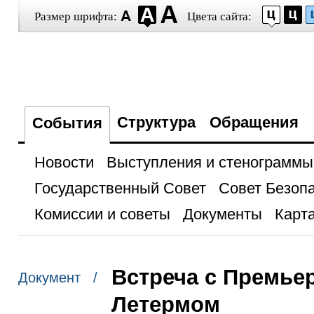
Размер шрифта:
Цвета сайта:
Структура
Обращения
События
Новости
Выступления и стенограммы
Государственный Совет
Совет Безоп
Комиссии и советы
Документы
Карта
Встреча с Премье
Документ /
Летермом