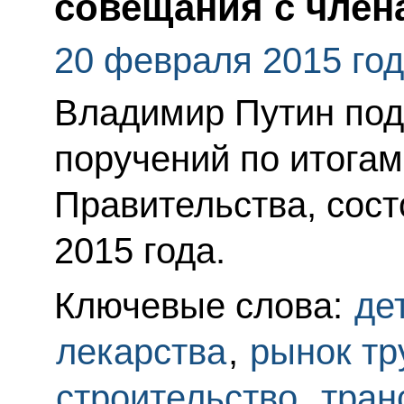
совещания с член
20 февраля 2015 го
Владимир Путин под
поручений по итога
Правительства, сос
2015 года.
Ключевые слова:
де
лекарства
,
рынок тр
строительство
,
тран