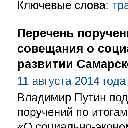
Ключевые слова:
тр
Перечень поручен
совещания о соци
развитии Самарск
11 августа 2014 года
Владимир Путин под
поручений по итога
«О социально-эконо