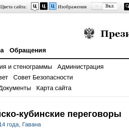
Цвета сайта:
Изображения
Президент Росси
ра
Обращения
ия и стенограммы
Администрация
вет
Совет Безопасности
Документы
Карта сайта
ско-кубинские переговоры
14 года, Гавана