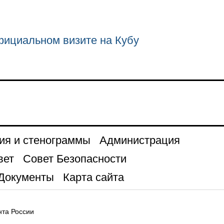
фициальном визите на Кубу
ия и стенограммы
Администрация
вет
Совет Безопасности
Документы
Карта сайта
та России