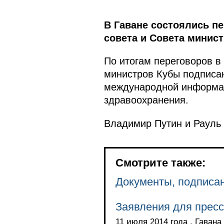
В Гаване состоялись п
совета и Совета минис
По итогам переговоров в
министров Кубы подписан 
международной информаци
здравоохранения.
Владимир Путин и Рауль 
Смотрите также:
Документы, подписан
Заявления для пресс
11 июля 2014 года , Гавана