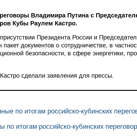
ереговоры Владимира Путина с Председател
тров Кубы Раулем Кастро.
 присутствии Президента России и Председател
пакет документов о сотрудничестве, в частнос
онной безопасности, в сфере энергетики, пр
Кастро сделали заявления для прессы.
ные по итогам российско-кубинских перего
ы по итогам российско-кубинских перегово