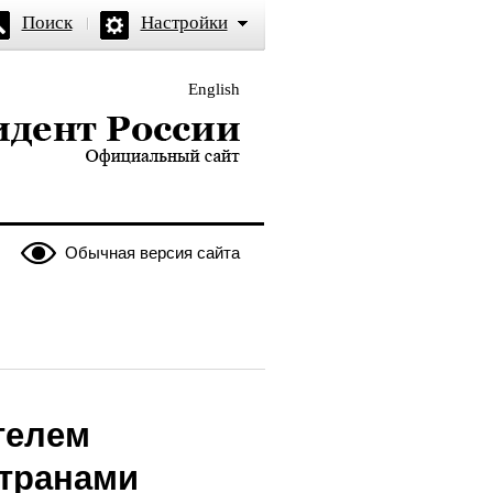
Поиск
Настройки
English
и — официальный сайт
Обычная версия сайта
телем
странами