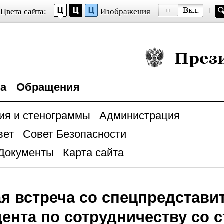
Цвета сайта:
Изображения
Президент Росси
ра
Обращения
ия и стенограммы
Администрация
вет
Совет Безопасности
Документы
Карта сайта
я встреча со спецпредстави
ента по сотрудничеству со 