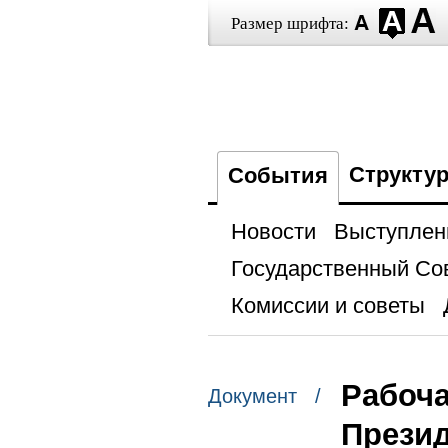
Размер шрифта:
Структу
События
Новости
Выступлен
Государственный Со
Комиссии и советы
Рабоча
Документ /
Презид