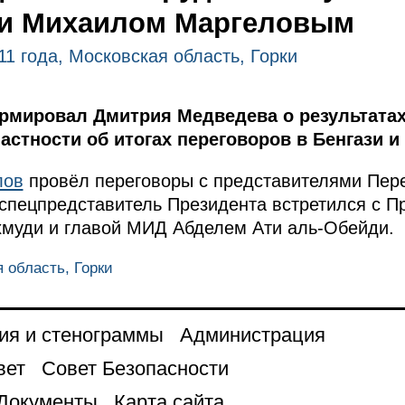
и Михаилом Маргеловым
11 года, Московская область, Горки
мировал Дмитрия Медведева о результатах
астности об итогах переговоров в Бенгази и
лов
провёл переговоры с представителями Пер
 спецпредставитель Президента встретился с 
хмуди и главой МИД Абделем Ати аль-Обейди.
я область, Горки
ия и стенограммы
Администрация
вет
Совет Безопасности
Документы
Карта сайта