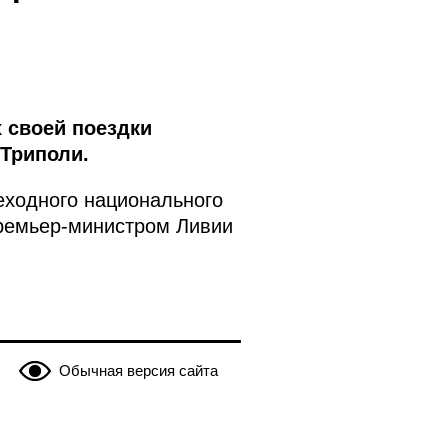
 своей поездки
 Триполи.
еходного национального
Премьер-министром Ливии
Обычная версия сайта