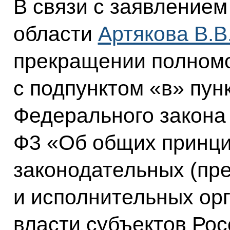
В связи с заявление
области
Артякова В.В
прекращении полномо
с подпунктом «в» пунк
Федерального закона 
Ф3 «Об общих принци
законодательных (пр
и исполнительных ор
власти субъектов Ро