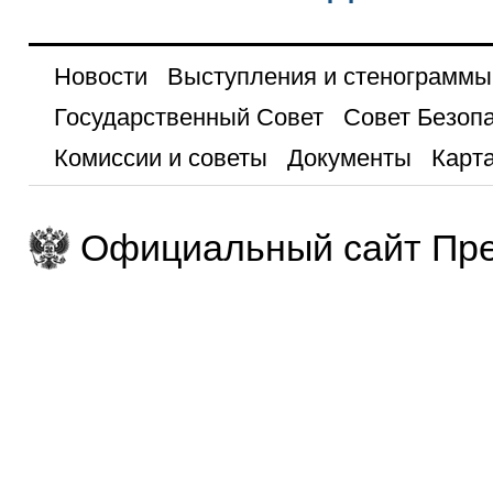
Новости
Выступления и стенограммы
Государственный Совет
Совет Безоп
Комиссии и советы
Документы
Карта
Официальный сайт Пре