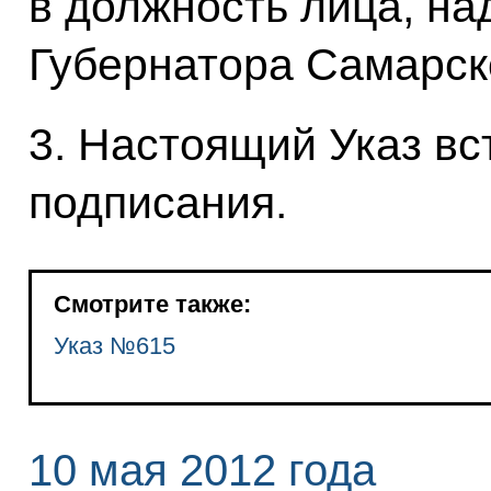
в должность лица, н
Губернатора Самарск
3. Настоящий Указ вст
подписания.
Смотрите также:
Указ №615
10 мая 2012 года