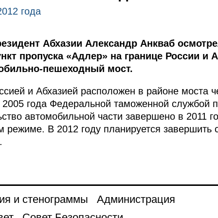
2012 года
езидент Абхазии Александр Анкваб осмотр
кт пропуска «Адлер» на границе России и Аб
обильно-пешеходный мост.
ссией и Абхазией расположен в районе моста ч
 С 2005 года Федеральной таможенной службой п
ство автомобильной части завершено в 2011 год
ом режиме. В 2012 году планируется завершить 
.
ия и стенограммы
Администрация
вет
Совет Безопасности