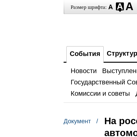
Размер шрифта:
Структу
События
Новости
Выступлен
Государственный Со
Комиссии и советы
На рос
Документ /
автом