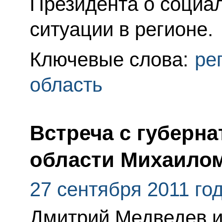
Президента о социа
ситуации в регионе.
Ключевые слова:
ре
область
Встреча с губерн
области Михаило
27 сентября 2011 го
Дмитрий Медведев 