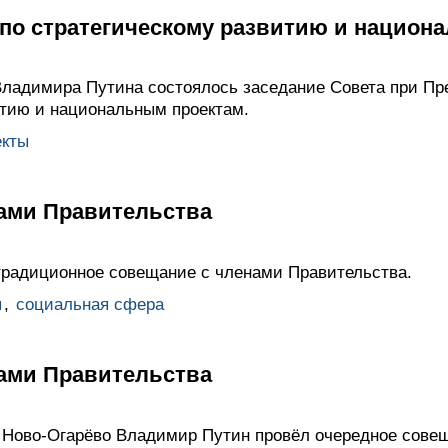
 по стратегическому развитию и национ
ладимира Путина состоялось заседание Совета при Пр
итию и национальным проектам.
екты
ами Правительства
радиционное совещание с членами Правительства.
ы
,
социальная сфера
ами Правительства
 Ново-Огарёво Владимир Путин провёл очередное сове