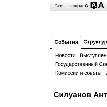
Размер шрифта:
Структу
События
Новости
Выступлен
Государственный Со
Комиссии и советы
Силуанов Ант