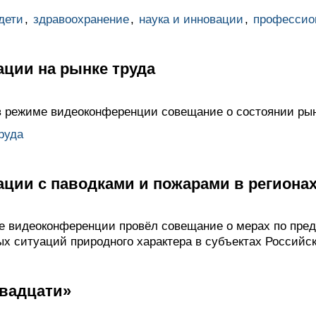
дети
,
здравоохранение
,
наука и инновации
,
профессио
ации на рынке труда
 режиме видеоконференции совещание о состоянии рын
руда
ации с паводками и пожарами в региона
е видеоконференции провёл совещание о мерах по пре
х ситуаций природного характера в субъектах Российс
вадцати»