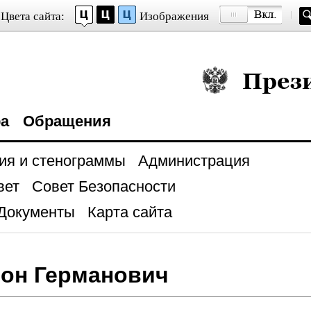
Цвета сайта:
Изображения
Президент Росси
ра
Обращения
ия и стенограммы
Администрация
вет
Совет Безопасности
Документы
Карта сайта
он Германович