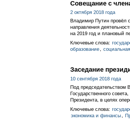
Совещание с член
2 октября 2018 года
Владимир Путин провёл 
направления деятельност
на 2019 год и плановый п
Ключевые слова:
госуда
образование
,
социальная
Заседание презид
10 сентября 2018 года
Под председательством В
Государственного совета
Президента, в целях опе
Ключевые слова:
госуда
экономика и финансы
,
П