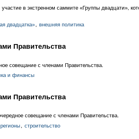
 участие в экстренном саммите «Группы двадцати», ко
ая двадцатка»
,
внешняя политика
ами Правительства
ное совещание с членами Правительства.
ика и финансы
ами Правительства
чередное совещание с членами Правительства.
регионы
,
строительство