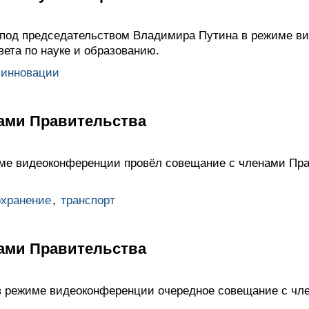
 под председательством Владимира Путина в режиме в
ета по науке и образованию.
 инновации
ами Правительства
име видеоконференции провёл совещание с членами Пр
охранение
,
транспорт
ами Правительства
в режиме видеоконференции очередное совещание с чл