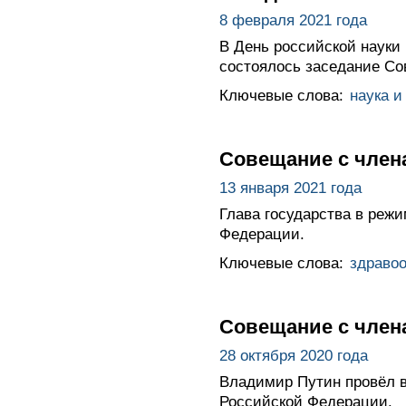
8 февраля 2021 года
В День российской науки
состоялось заседание Сов
Ключевые слова:
наука и
Совещание с член
13 января 2021 года
Глава государства в реж
Федерации.
Ключевые слова:
здраво
Совещание с член
28 октября 2020 года
Владимир Путин провёл 
Российской Федерации.