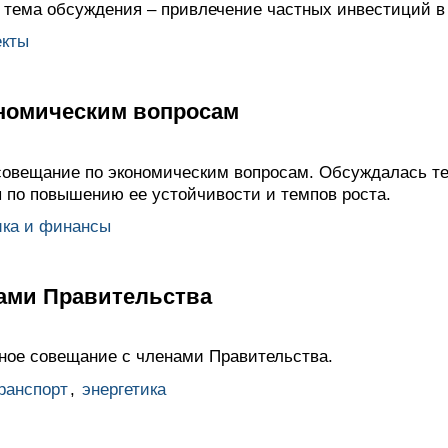
 тема обсуждения – привлечение частных инвестиций в
екты
номическим вопросам
совещание по экономическим вопросам. Обсуждалась т
ы по повышению ее устойчивости и темпов роста.
ика и финансы
ами Правительства
ное совещание с членами Правительства.
ранспорт
,
энергетика