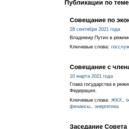
Публикации по теме
Совещание по эко
28 сентября 2021 года
Владимир Путин в режим
Ключевые слова:
госслу
Совещание с член
10 марта 2021 года
Глава государства в реж
Федерации.
Ключевые слова:
ЖКХ
,
о
финансы
,
энергетика
Заседание Совета 