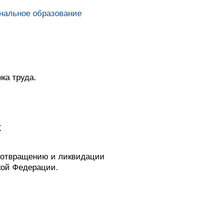
нальное образование
ка труда.
х
дотвращению и ликвидации
кой Федерации.