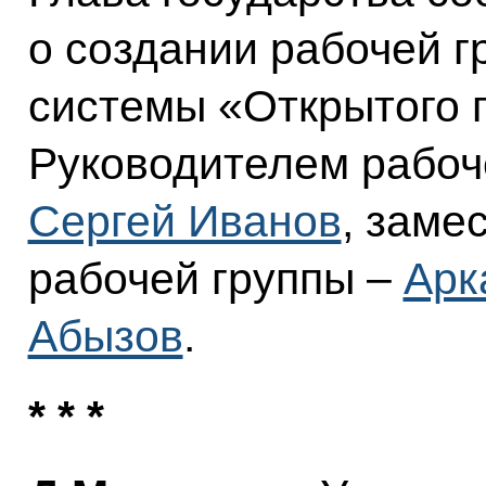
о создании рабочей 
системы «Открытого 
Руководителем рабоч
Сергей Иванов
, заме
рабочей группы –
Арк
Абызов
.
* * *