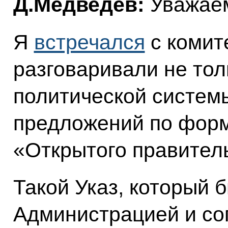
Д.Медведев:
Уважаем
Я
встречался
с комит
разговаривали не то
политической системы
предложений по фор
«Открытого правитель
Такой Указ, который 
Администрацией и со