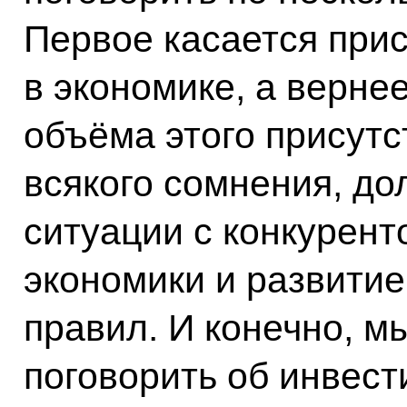
Первое касается прис
в экономике, а верне
объёма этого присутс
всякого сомнения, до
ситуации с конкурен
экономики и развити
правил. И конечно, м
поговорить об инвес