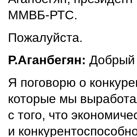
ММВБ-РТС.
Пожалуйста.
Р.Аганбегян:
Добрый 
Я поговорю о конкуре
которые мы выработал
с того, что экономич
и конкурентоспособн