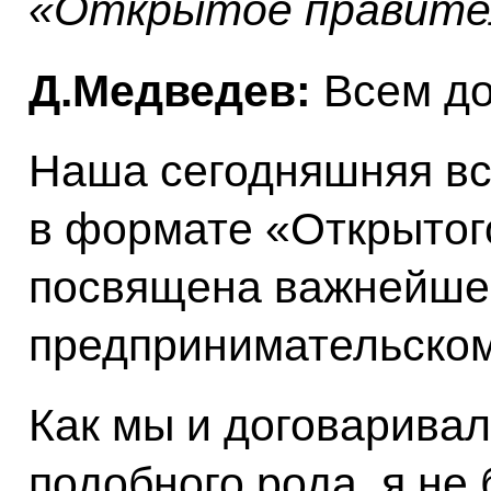
«Открытое правите
Д.Медведев:
Всем до
Наша сегодняшняя вс
в формате «Открытог
посвящена важнейшей
предпринимательском
Как мы и договаривал
подобного рода, я не