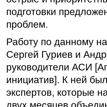
подготовки предложе
проблем.
Работу по данному н
Сергей Гуриев и Андр
руководители АСИ [Аг
инициатив]. К ней бы
экспертов, которые н
двух месяцев объеди