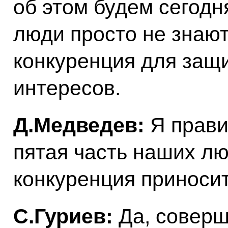
об этом будем сегодня
люди просто не знают
конкуренция для защ
интересов.
Д.Медведев:
Я прави
пятая часть наших лю
конкуренция приноси
С.Гуриев:
Да, соверш