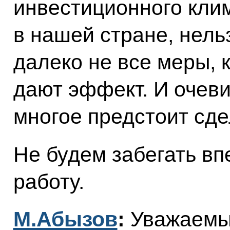
инвестиционного кли
в нашей стране, нель
далеко не все меры, 
дают эффект. И очеви
многое предстоит сде
Не будем забегать вп
работу.
М.Абызов
:
Уважаемый