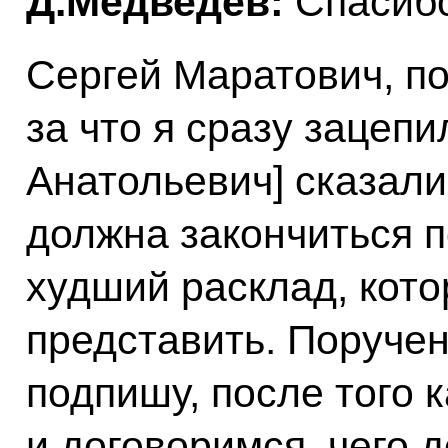
Д.Медведев:
Спасибо
Сергей Маратович, п
за что я сразу зацеп
Анатольевич] сказали
должна закончиться п
худший расклад, кото
представить. Поручен
подпишу, после того 
и договоримся, чего д