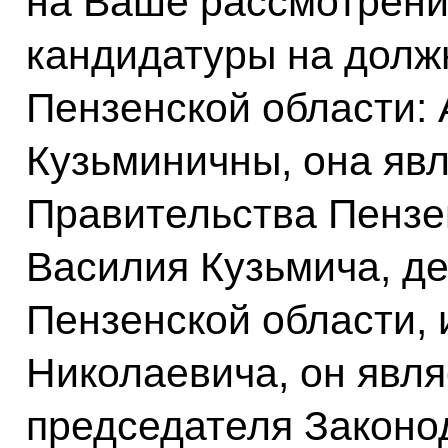
на Ваше рассмотрен
кандидатуры на долж
Пензенской области:
Кузьминичны, она яв
Правительства Пензе
Василия Кузьмича, д
Пензенской области,
Николаевича, он явл
председателя Законо