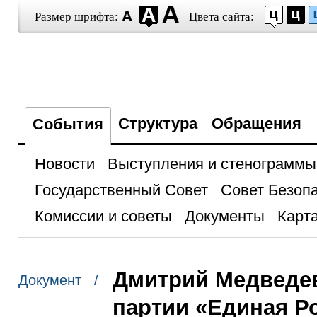
Размер шрифта:
Цвета сайта:
Структура
Обращения
События
Новости
Выступления и стенограммы
Государственный Совет
Совет Безоп
Комиссии и советы
Документы
Карта
Дмитрий Медведев
Документ /
партии «Единая Р