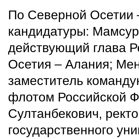
По Северной Осетии
кандидатуры: Мамсур
действующий глава Р
Осетия – Алания; Ме
заместитель команд
флотом Российской Ф
Султанбекович, рект
государственного уни