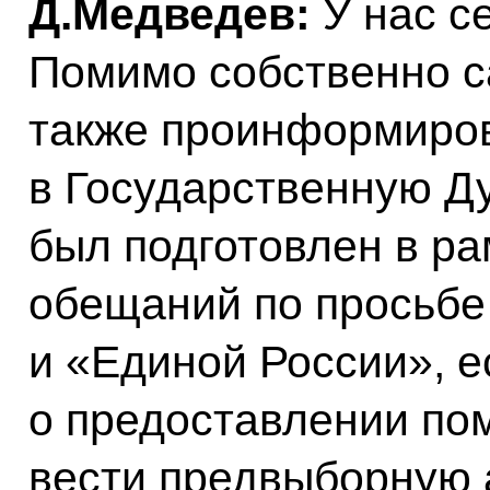
Д.Медведев:
У нас с
Помимо собственно с
также проинформиров
в Государственную Ду
был подготовлен в р
обещаний по просьбе
и «Единой России», е
о предоставлении по
вести предвыборную а