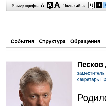
Размер шрифта:
Цвета сайта:
События
Структура
Обращения
Песков
заместитель
секретарь П
Родил