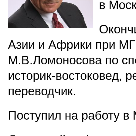
в Моск
Окончи
Азии и Африки при М
М.В.Ломоносова по сп
историк-востоковед, р
переводчик.
Поступил на работу в