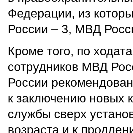
Федерации, из которы
России – 3, МВД Росс
Кроме того, по ходат
сотрудников МВД Рос
России рекомендова
к заключению новых 
службы сверх устано
возраста и к продлен