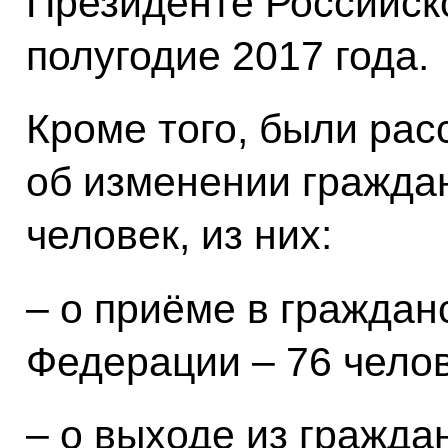
Президенте Российско
полугодие 2017 года.
Кроме того, были ра
об изменении гражда
человек, из них:
– о приёме в граждан
Федерации – 76 челов
– о выходе из гражда