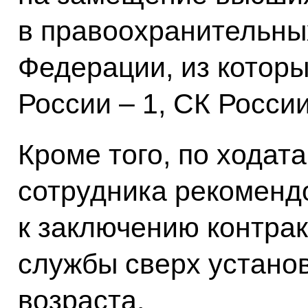
в правоохранительны
Федерации, из котор
России – 1, СК России
Кроме того, по ходат
сотрудника рекоменд
к заключению контра
службы сверх устано
возраста.