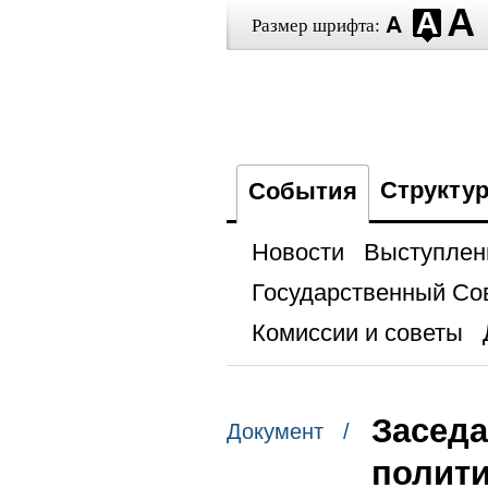
Размер шрифта:
Структу
События
Новости
Выступлен
Государственный Со
Комиссии и советы
Заседа
Документ /
полити