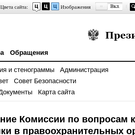
Цвета сайта:
Изображения
Президент Росси
ра
Обращения
ия и стенограммы
Администрация
вет
Совет Безопасности
Документы
Карта сайта
ние Комиссии по вопросам 
ки в правоохранительных о