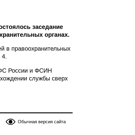
остоялось заседание
хранительных органах.
ей в правоохранительных
 4.
ГФС России и ФСИН
охождении службы сверх
Обычная версия сайта