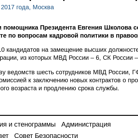
 2017 года, Москва
 помощника Президента Евгения Школова с
те по вопросам кадровой политики в правоо
10 кандидатов на замещение высших должност
ации, из которых МВД России – 6, СК России –
тву ведомств шесть сотрудников МВД России, 
омиссией к заключению новых контрактов о пр
ого возраста и продлению срока службы.
ия и стенограммы
Администрация
вет
Совет Безопасности