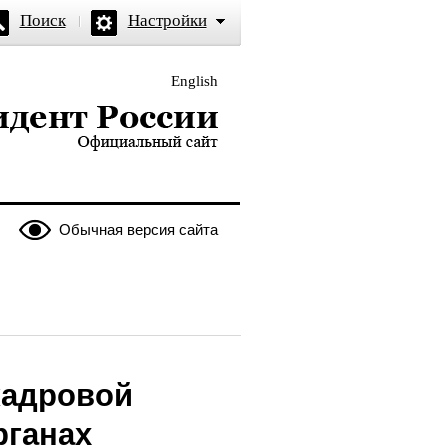
Поиск
Настройки
English
и — официальный сайт
Обычная версия сайта
кадровой
рганах