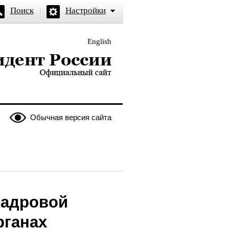
Поиск
Настройки
English
и — официальный сайт
Обычная версия сайта
кадровой
рганах