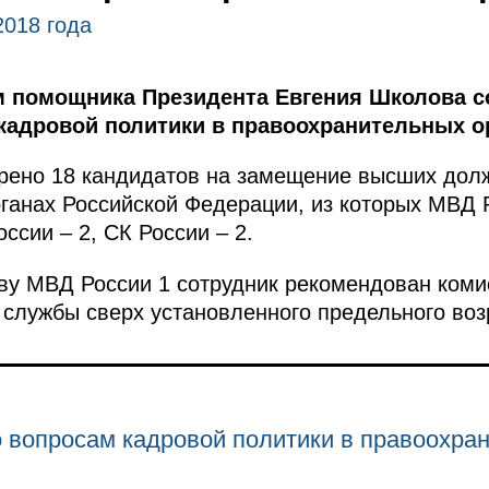
2018 года
 помощника Президента Евгения Школова с
кадровой политики в правоохранительных ор
рено 18 кандидатов на замещение высших дол
ганах Российской Федерации, из которых МВД Р
ссии – 2, СК России – 2.
тву МВД России 1 сотрудник рекомендован ком
 службы сверх установленного предельного воз
 вопросам кадровой политики в правоохра