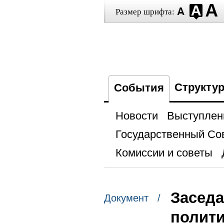
Размер шрифта:
Структу
События
Новости
Выступлен
Государственный Со
Комиссии и советы
Заседа
Документ /
полити