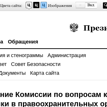
Цвета сайта:
Изображения
Президент Росси
ра
Обращения
ия и стенограммы
Администрация
вет
Совет Безопасности
Документы
Карта сайта
ние Комиссии по вопросам 
ки в правоохранительных о