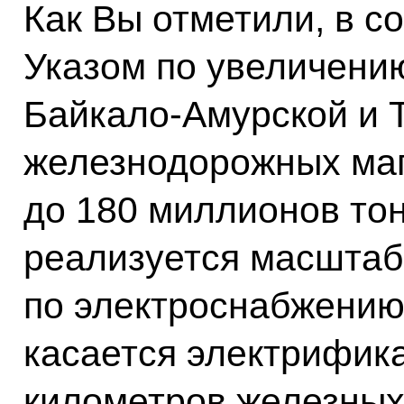
Как Вы отметили, в с
Указом по увеличени
Байкало-Амурской и 
железнодорожных ма
до 180 миллионов то
реализуется масштаб
по электроснабжению 
касается электрифик
километров железных 