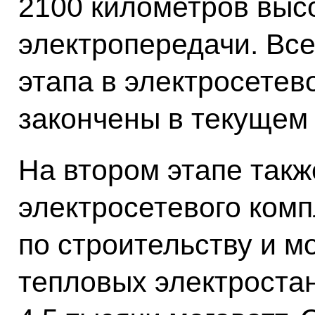
2100 километров выс
электропередачи. Все
этапа в электросетев
закончены в текущем 
На втором этапе так
электросетевого комп
по строительству и м
тепловых электрост