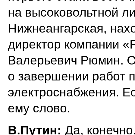
на высоковольтной ли
Нижнеангарская, нах
директор компании «
Валерьевич Рюмин. О
о завершении работ п
электроснабжения. Е
ему слово.
В.Путин:
Да, конечно