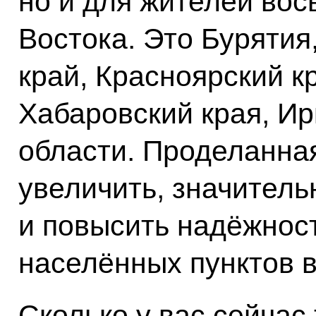
но и для жителей вос
Востока. Это Бурятия
край, Красноярский к
Хабаровский края, Ир
области. Проделанна
увеличить, значител
и повысить надёжнос
населённых пунктов в
Сколько у вас сейчас