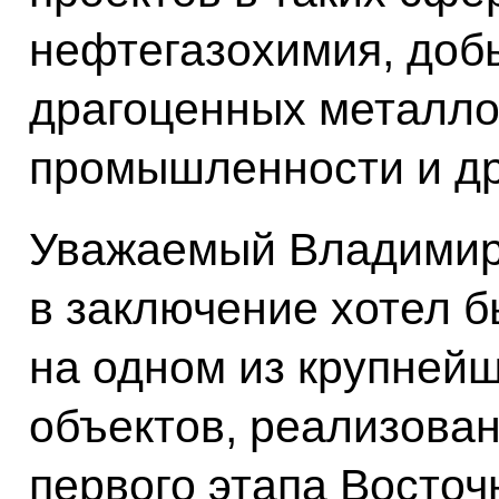
нефтегазохимия, доб
драгоценных металлов
промышленности и др
Уважаемый Владимир
в заключение хотел бы
на одном из крупней
объектов, реализова
первого этапа Восточ