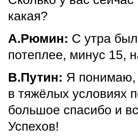
какая?
А.Рюмин:
С утра был
потеплее, минус 15, н
В.Путин:
Я понимаю, 
в тяжёлых условиях п
большое спасибо и вс
Успехов!