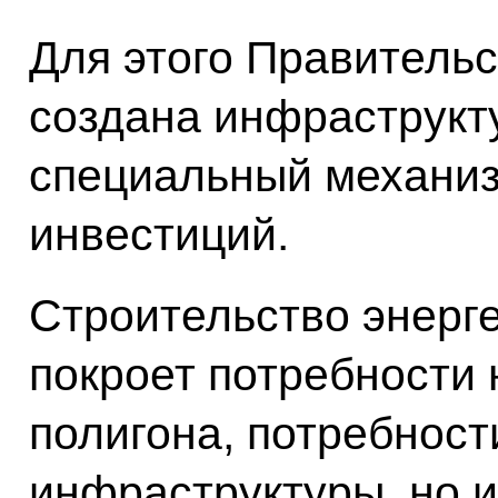
Для этого Правитель
создана инфраструкту
специальный механиз
инвестиций.
Строительство энерг
покроет потребности 
полигона, потребнос
инфраструктуры, но и