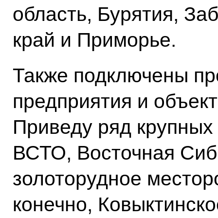
область, Бурятия, За
край и Приморье.
Также подключены п
предприятия и объек
Приведу ряд крупных 
ВСТО, Восточная Сиби
золоторудное местор
конечно, Ковыктинск