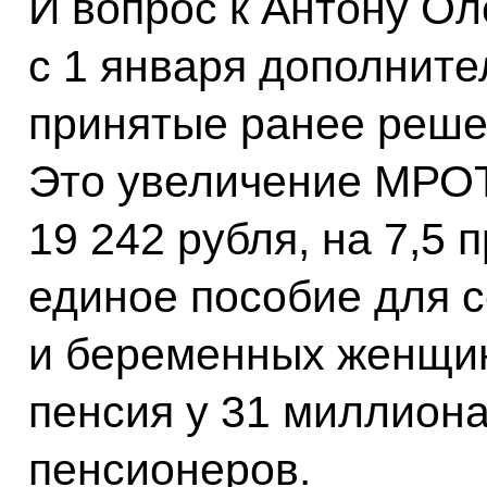
И вопрос к Антону Оле
с 1 января дополните
принятые ранее реше
Это увеличение МРОТ
19 242 рубля, на 7,5
единое пособие для с
и беременных женщин
пенсия у 31 миллион
пенсионеров.