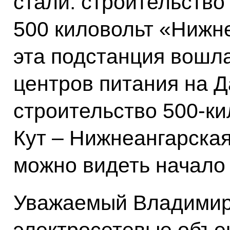
стали: строительство
500 киловольт «Нижне
эта подстанция вошл
центров питания на Д
строительство 500-ки
Кут – Нижнеангарская
можно видеть начало 
Уважаемый Владимир
электросетевые объек