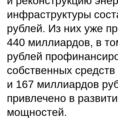
и реконструкцию энер
инфраструктуры сост
рублей. Из них уже 
440 миллиардов, в т
рублей профинансиро
собственных средств
и 167 миллиардов ру
привлечено в развит
мощностей.