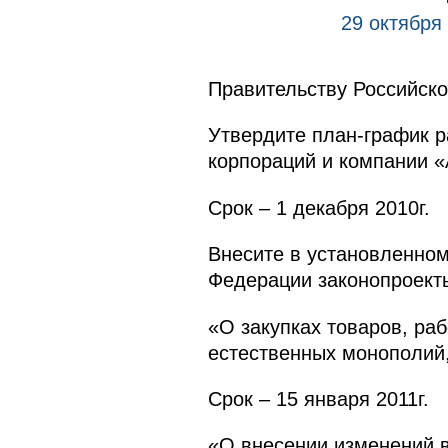
29 октября
Правительству Российск
Утвердите план-график р
корпораций и компании «
Срок – 1 декабря 2010г.
Внесите в установленно
Федерации законопроект
«О закупках товаров, ра
естественных монополий,
Срок – 15 января 2011г.
«О внесении изменений в