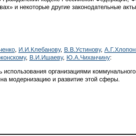
ах» и некоторые другие законодательные акты
ченко
,
И.И.Клебанову
,
В.В.Устинову
,
А.Г.Хлопон
оконскому
,
В.И.Ишаеву
,
Ю.А.Чиханчину
:
ь использования организациями коммунального
на модернизацию и развитие этой сферы.