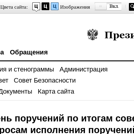
Цвета сайта:
Изображения
Президент Росси
ра
Обращения
ия и стенограммы
Администрация
вет
Совет Безопасности
Документы
Карта сайта
нь поручений по итогам со
росам исполнения поручени