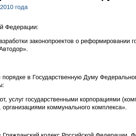
 2010 года
ой Федерации:
азработки законопроектов о реформировании г
Автодор».
м порядке в Государственную Думу Федерально
ы:
бот, услуг государственными корпорациями (ком
 организациями коммунального комплекса».
 Гражданский кодекс Российской Федерации, 