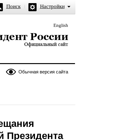
Поиск
Настройки
English
и — официальный сайт
Обычная версия сайта
вещания
й Президента