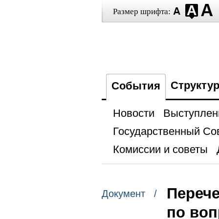
Размер шрифта:
Структу
События
Новости
Выступлен
Государственный Со
Комиссии и советы
Перече
Документ /
по воп