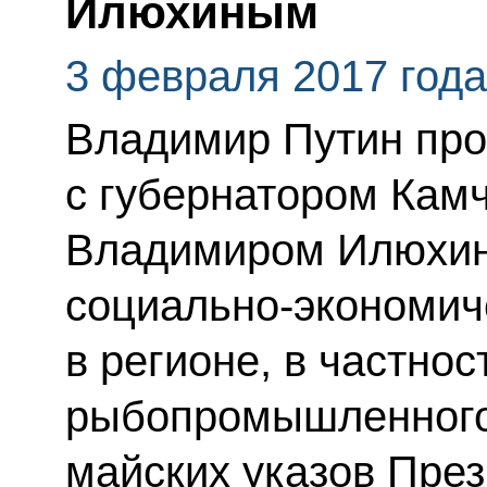
Илюхиным
3 февраля 2017 года
Владимир Путин про
с губернатором Камч
Владимиром Илюхин
социально-экономич
в регионе, в частнос
рыбопромышленного
майских указов Пре