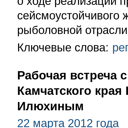
о ходе реализации 
сейсмоустойчивого ж
рыболовной отрасли
Ключевые слова:
ре
Рабочая встреча 
Камчатского края
Илюхиным
22 марта 2012 года