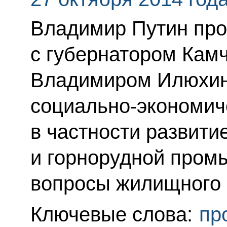
Владимир Путин про
с губернатором Камч
Владимиром Илюхин
социально-экономиче
в частности развити
и горнорудной пром
вопросы жилищного 
Ключевые слова:
пр