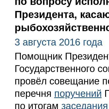
по вопросу испол
Президента, каса
рыбохозяйственно
3 августа 2016 года
Помощник Президент
Государственного со
провёл совещание п
перечня
поручений
П
по итогам
заседания