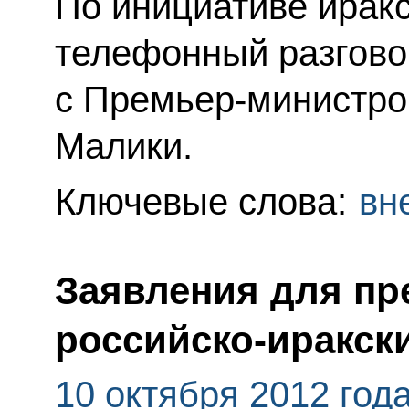
По инициативе ирак
телефонный разгово
с Премьер-министро
Малики.
Ключевые слова:
вн
Заявления для пр
российско-иракск
10 октября 2012 год