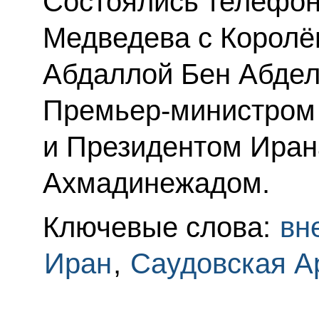
Состоялись телефон
Медведева с Королё
Абдаллой Бен Абдел
Премьер-министром
и Президентом Ира
Ахмадинежадом.
Ключевые слова:
вн
Иран
,
Саудовская А