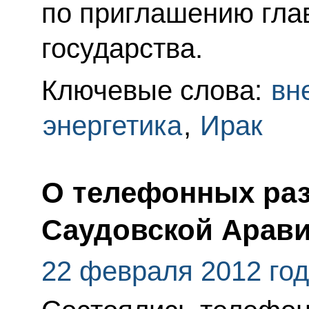
по приглашению гла
государства.
Ключевые слова:
вн
энергетика
,
Ирак
О телефонных раз
Саудовской Арави
22 февраля 2012 го