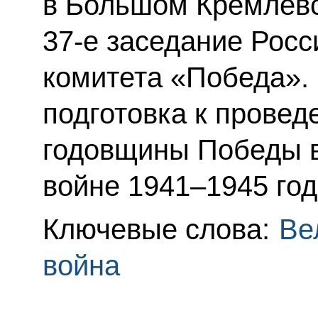
в Большом Кремлёвс
37-е заседание Росс
комитета «Победа». 
подготовка к провед
годовщины Победы в
войне 1941–1945 год
Ключевые слова:
Ве
война