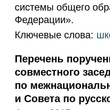
системы общего обр
Федерации».
Ключевые слова:
шк
Перечень поручен
совместного засе
по межнациональ
и Совета по русск