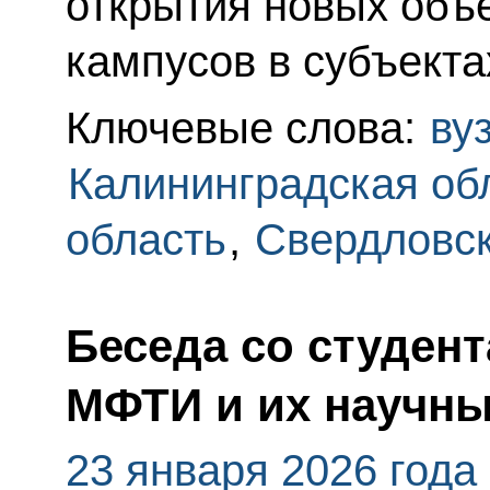
открытия новых объе
кампусов в субъекта
Ключевые слова:
ву
Калининградская об
область
,
Свердловск
Беседа со студен
МФТИ и их научн
23 января 2026 года