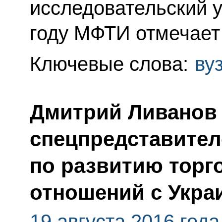
исследовательский у
году МФТИ отмечает 
Ключевые слова:
ву
Дмитрий Ливанов 
спецпредставител
по развитию торг
отношений с Укра
19 августа 2016 года