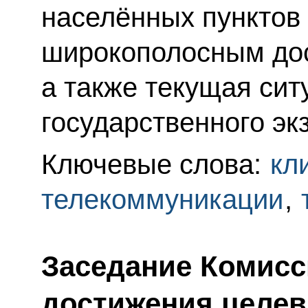
населённых пунктов
широкополосным дос
а также текущая сит
государственного эк
Ключевые слова:
кл
телекоммуникации
,
Заседание Комисс
достижения целев