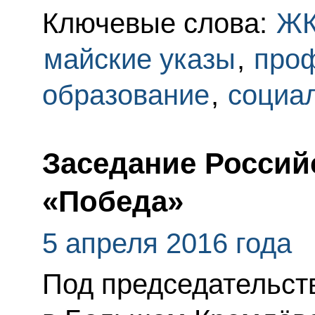
Ключевые слова:
Ж
майские указы
,
про
образование
,
социа
Заседание Россий
«Победа»
5 апреля 2016 года
Под председательст