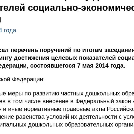
телей социально-экономичес
и
4 года
ал перечень поручений по итогам заседани
ингу достижения целевых показателей соци
дерации, состоявшегося 7 мая 2014 года.
ской Федерации:
ные меры по развитию частных дошкольных обр
ев в том числе внесение в Федеральный закон
» и иные нормативные правовые акты Российск
ение равенства условий их деятельности с ус
ципальных дошкольных образовательных органи