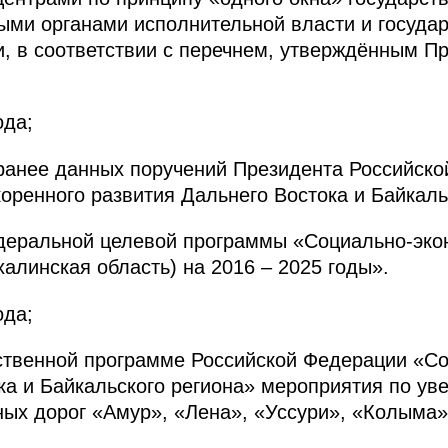
ми органами исполнительной власти и госуда
 в соответствии с перечнем, утверждённым П
ода;
 ранее данных поручений Президента Российс
оренного развития Дальнего Востока и Байкаль
деральной целевой программы «Социально-эко
алинская область) на 2016 – 2025 годы».
ода;
рственной программе Российской Федерации «С
ка и Байкальского региона» мероприятия по ув
ых дорог «Амур», «Лена», «Уссури», «Колыма»