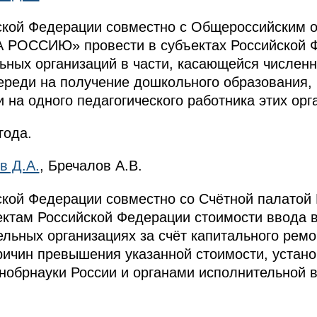
йской Федерации совместно с Общероссийским
ОССИЮ» провести в субъектах Российской Ф
ных организаций в части, касающейся численно
ереди на получение дошкольного образования, 
 на одного педагогического работника этих орг
года.
в Д.А.
, Бречалов А.В.
ской Федерации совместно со Счётной палатой
ектам Российской Федерации стоимости ввода в
льных организациях за счёт капитального ремо
причин превышения указанной стоимости, устан
обрнауки России и органами исполнительной в