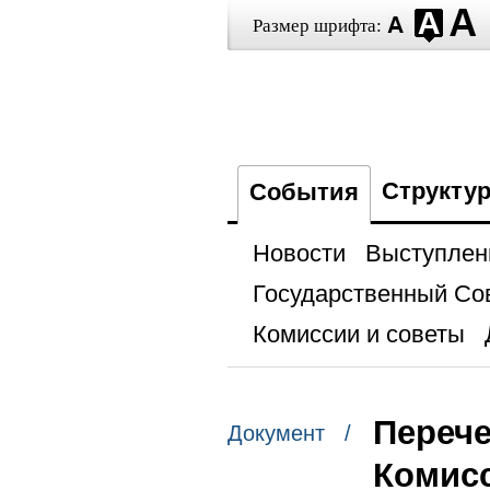
Размер шрифта:
Структу
События
Новости
Выступлен
Государственный Со
Комиссии и советы
Перече
Документ /
Комисс