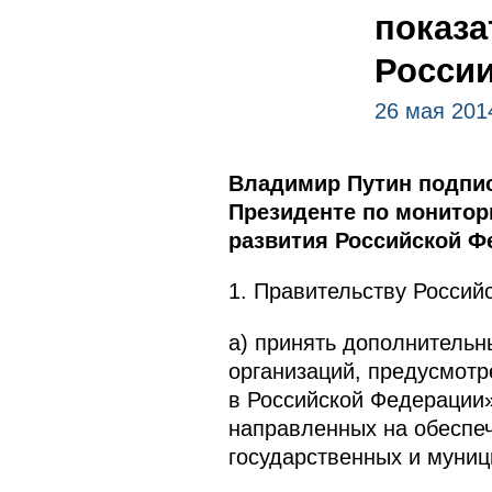
показа
Росси
26 мая 201
Владимир Путин подпис
Президенте по монитор
развития Российской Фе
1. Правительству Россий
а) принять дополнитель
организаций, предусмотр
в Российской Федерации
направленных на обеспеч
государственных и муни