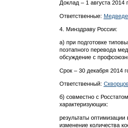
Доклад – 1 августа 2014 
Ответственные:
Медведе
4. Минздраву России:
а) при подготовке типов
поэтапного перевода мед
обсуждение с профсоюзн
Срок – 30 декабря 2014 г
Ответственный:
Скворцов
б) совместно с Росстато
характеризующих:
результаты оптимизации 
изменение количества ко