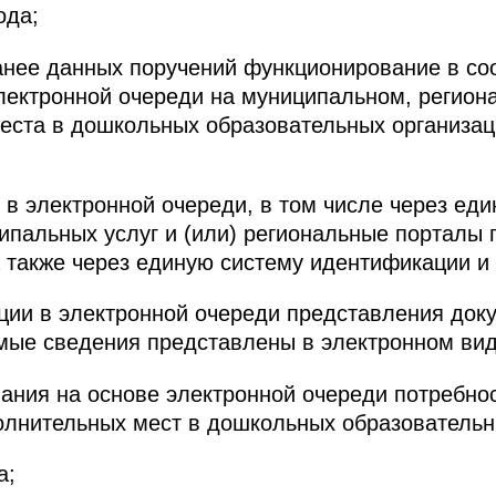
ода;
ранее данных поручений функционирование в со
лектронной очереди на муниципальном, регио
еста в дошкольных образовательных организац
 в электронной очереди, в том числе через ед
ипальных услуг и (или) региональные порталы 
а также через единую систему идентификации и
ции в электронной очереди представления док
мые сведения представлены в электронном вид
ания на основе электронной очереди потребно
олнительных мест в дошкольных образовательн
а;