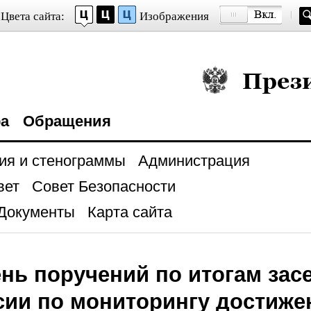
Цвета сайта:
Изображения
Президент Росси
ра
Обращения
ия и стенограммы
Администрация
вет
Совет Безопасности
Документы
Карта сайта
нь поручений по итогам зас
ии по мониторингу достиже