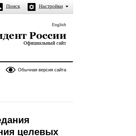
Поиск
Настройки
English
и — официальный сайт
Обычная версия сайта
едания
ния целевых