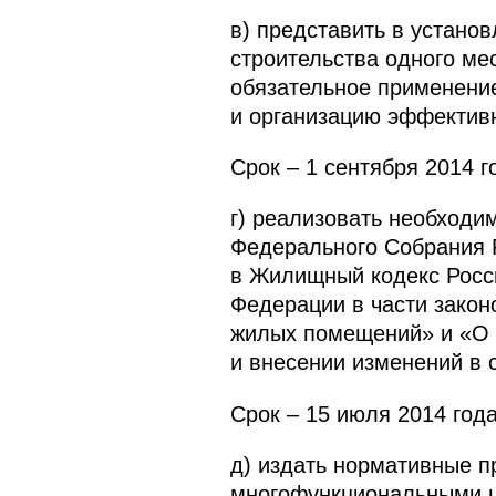
в) представить в устано
строительства одного ме
обязательное применени
и организацию эффективн
Срок – 1 сентября 2014 г
г) реализовать необходи
Федерального Собрания 
в Жилищный кодекс Росс
Федерации в части закон
жилых помещений» и «О 
и внесении изменений в 
Срок – 15 июля 2014 года
д) издать нормативные 
многофункциональными це