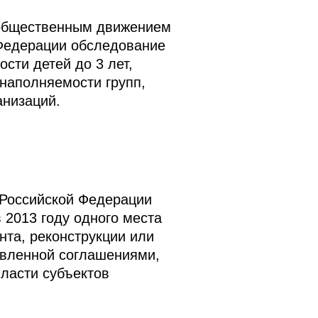
 общественным движением
едерации обследование
сти детей до 3 лет,
наполняемости групп,
анизаций.
 Российской Федерации
 2013 году одного места
нта, реконструкции или
овленной соглашениями,
ласти субъектов