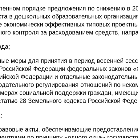
вленном порядке предложения по снижению в 20
ста в дошкольных образовательных организаци
е экономически эффективных типовых проектн
ого контроля за расходованием средств, напра
ода;
мые меры для принятия в период весенней сес
Российской Федерации федеральных законов «
ийской Федерации и отдельные законодательны
одательного регулирования отношений по нек
мерах социальной поддержки граждан, имеющих
статью 28 Земельного кодекса Российской Феде
;
правовые акты, обеспечивающие предоставлени
нтрами по принципу «одного окна» государств