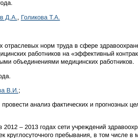
года.
в Д.А.
,
Голикова Т.А.
ых отраслевых норм труда в сфере здравоохран
ицинских работников на «эффективный контракт
ыми объединениями медицинских работников.
ода.
а В.И.
;
м провести анализ фактических и прогнозных це
в 2012 – 2013 годах сети учреждений здравоох
ек круглосуточного пребывания, в том числе в 