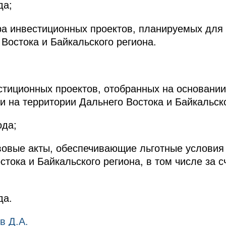
да;
ра инвестиционных проектов, планируемых для
Востока и Байкальского региона.
стиционных проектов, отобранных на основани
и на территории Дальнего Востока и Байкальско
ода;
овые акты, обеспечивающие льготные условия 
тока и Байкальского региона, в том числе за с
да.
в Д.А.