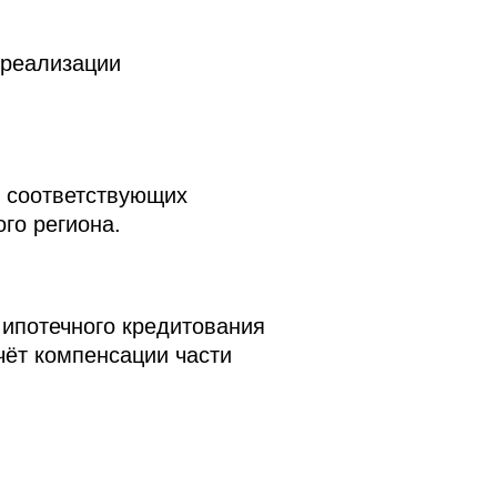
 реализации
и соответствующих
го региона.
ипотечного кредитования
чёт компенсации части