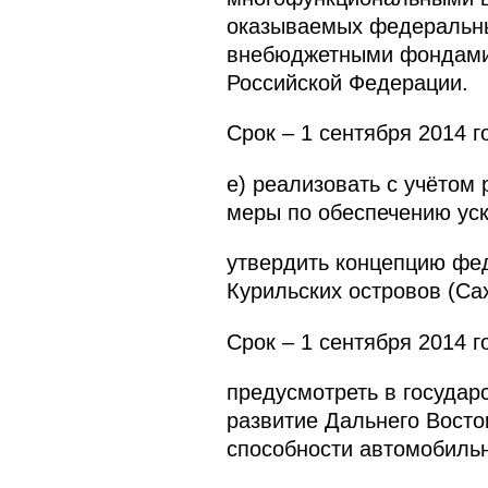
оказываемых федеральны
внебюджетными фондами,
Российской Федерации.
Срок – 1 сентября 2014 г
е) реализовать с учётом
меры по обеспечению уск
утвердить концепцию фе
Курильских островов (Сах
Срок – 1 сентября 2014 г
предусмотреть в госуда
развитие Дальнего Восто
способности автомобильн