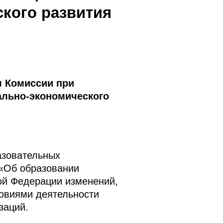
кого развития
я Комиссии при
ально-экономического
азовательных
 «Об образовании
ой Федерации изменений,
ловиями деятельности
заций.