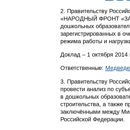
2. Правительству Росси
«НАРОДНЫЙ ФРОНТ «ЗА Р
дошкольных образователь
зарегистрированных в оч
режима работы и нагрузки
Доклад – 1 октября 2014 
Ответственные:
Медведе
3. Правительству Россий
провести анализ по субъ
в дошкольных образовате
строительства, а также 
заключёнными между Мин
Российской Федерации.