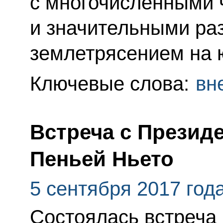
с многочисленными 
и значительными ра
землетрясением на ю
Ключевые слова:
вн
Встреча с Презид
Пеньей Ньето
5 сентября 2017 год
Состоялась встреча