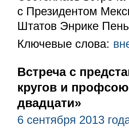
с Президентом Мекс
Штатов Энрике Пень
Ключевые слова:
вн
Встреча с предст
кругов и профсою
двадцати»
6 сентября 2013 год