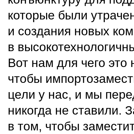
которые были утраче
и создания новых ком
в высокотехнологичны
Вот нам для чего это 
чтобы импортозамести
цели у нас, и мы пере
никогда не ставили. З
в том, чтобы замести