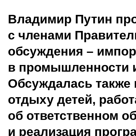
Владимир Путин пр
с членами Правител
обсуждения – импо
в промышленности и
Обсуждалась также 
отдыху детей, работ
об ответственном о
и реализация прогр