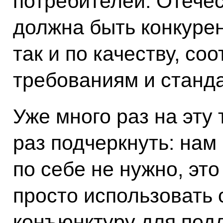
потребителей. Отече
должна быть конкурен
так и по качеству, с
требованиям и станд
Уже много раз на эту 
раз подчеркнуть: на
по себе не нужно, эт
просто использовать
конъюнктуру для подд