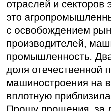
отраслей и секторов 
это агропромышленны
с освобождением рын
производителей, маш
промышленность. Два
доля отечественной п
машиностроения на в
вплотную приблизилас
Прошу прощения, за д