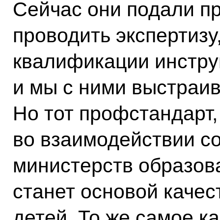
Сейчас они подали п
проводить экспертизу
квалификации инструк
и мы с ними выстраив
Но тот профстандарт,
во взаимодействии с
министерств образова
станет основой каче
детей. То же самое ка