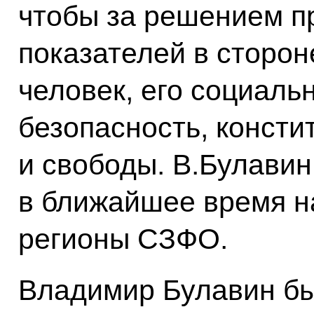
чтобы за решением п
показателей в сторон
человек, его социаль
безопасность, конст
и свободы. В.Булавин
в ближайшее время н
регионы СЗФО.
Владимир Булавин б