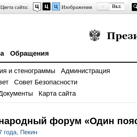
Цвета сайта:
Изображения
Президент Росси
ра
Обращения
ия и стенограммы
Администрация
вет
Совет Безопасности
Документы
Карта сайта
народный форум «Один пояс
7 года, Пекин