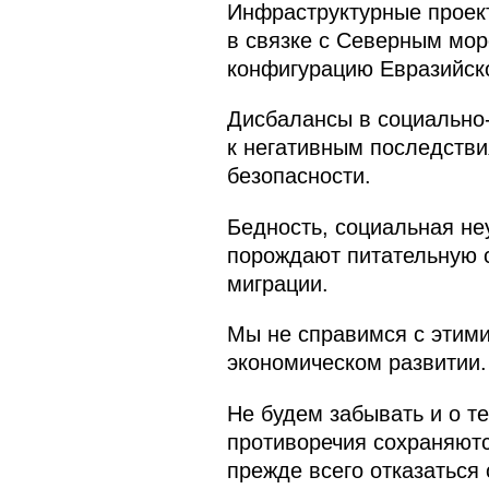
Инфраструктурные проект
в связке с Северным мор
конфигурацию Евразийско
Дисбалансы в социально-
к негативным последств
безопасности.
Бедность, социальная не
порождают питательную с
миграции.
Мы не справимся с этими
экономическом развитии.
Не будем забывать и о те
противоречия сохраняютс
прежде всего отказаться