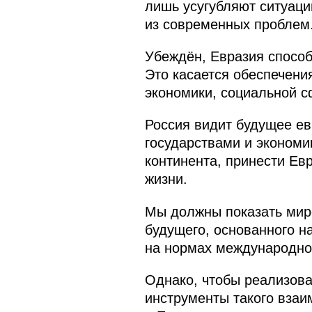
лишь усугубляют ситуаци
из современных проблем.
Убеждён, Евразия способ
Это касается обеспечени
экономики, социальной с
Россия видит будущее ев
государствами и экономи
континента, принести Ев
жизни.
Мы должны показать миро
будущего, основанного н
на нормах международно
Однако, чтобы реализова
инструменты такого взаи