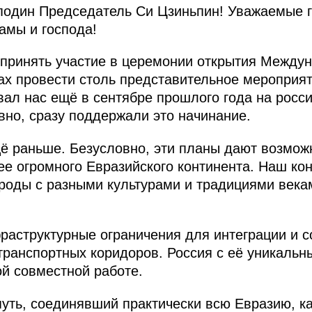
один Председатель Си Цзиньпин! Уважаемые г
амы и господа!
 принять участие в церемонии открытия Между
нах провести столь представительное мероприя
л нас ещё в сентябре прошлого года на росси
вно, сразу поддержали это начинание.
ё раньше. Безусловно, эти планы дают возмож
е огромного Евразийского континента. Наш кон
роды с разными культурами и традициями века
аструктурные ограничения для интеграции и с
ранспортных коридоров. Россия с её уникальн
ой совместной работе.
ть, соединявший практически всю Евразию, ка