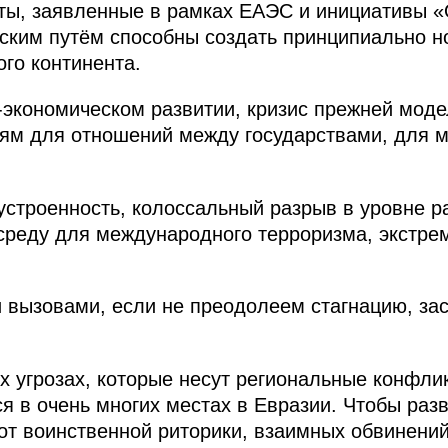
ы, заявленные в рамках ЕАЭС и инициативы «О
ским путём способны создать принципиально 
го континента.
экономическом развитии, кризис прежней моде
иям для отношений между государствами, для 
устроенность, колоссальный разрыв в уровне ра
реду для международного терроризма, экстре
 вызовами, если не преодолеем стагнацию, за
х угрозах, которые несут региональные конфли
я в очень многих местах в Евразии. Чтобы разв
 от воинственной риторики, взаимных обвинений