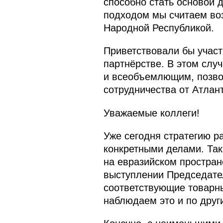
способно стать основой 
подходом мы считаем во
Народной Республикой.
Приветствовали бы участ
партнёрстве. В этом слу
и всеобъемлющим, позво
сотрудничества от Атлант
Уважаемые коллеги!
Уже сегодня стратегию р
конкретными делами. Так
на евразийском простран
выступлении Председател
соответствующие товарн
наблюдаем это и по друг