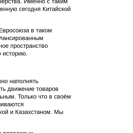
нёрства. Именно с таким
енную сегодня Китайской
 Евросоюза в таком
балансированным
ное пространство
ю историю.
жно наполнять
ть движение товаров
ным. Только что в своём
чиваются
кой и Казахстаном. Мы