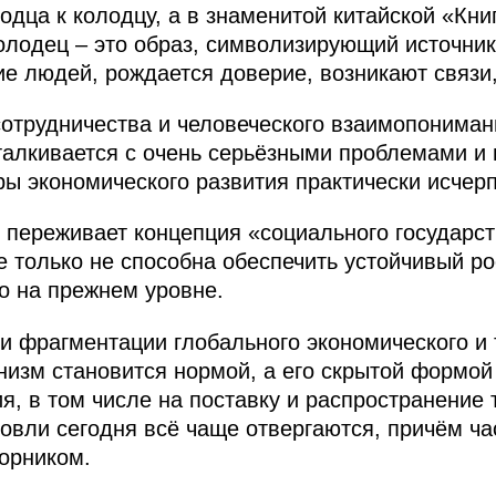
олодца к колодцу, а в знаменитой китайской «Кни
олодец – это образ, символизирующий источник
ие людей, рождается доверие, возникают связи
сотрудничества и человеческого взаимопониман
 сталкивается с очень серьёзными проблемами и
ы экономического развития практически исчер
с переживает концепция «социального государс
е только не способна обеспечить устойчивый ро
го на прежнем уровне.
и фрагментации глобального экономического и 
низм становится нормой, а его скрытой формо
я, в том числе на поставку и распространение 
овли сегодня всё чаще отвергаются, причём ча
орником.