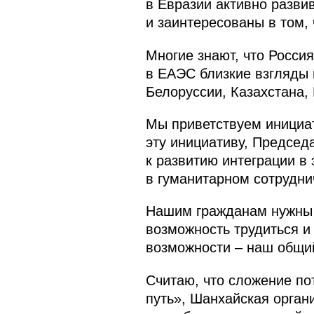
в Евразии активно разв
и заинтересованы в том,
Многие знают, что Росси
в ЕАЭС близкие взгляды 
Белоруссии, Казахстана,
Мы приветствуем инициат
эту инициативу, Председ
к развитию интеграции в
в гуманитарном сотрудни
Нашим гражданам нужны п
возможность трудиться и
возможности – наш общий
Считаю, что сложение по
путь», Шанхайская орган