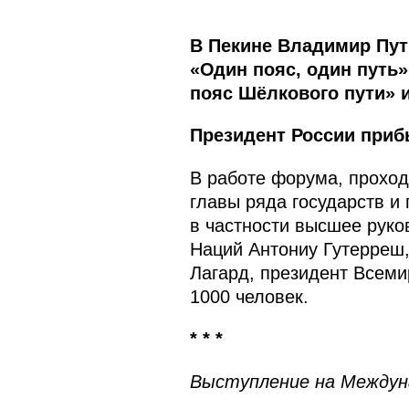
В Пекине Владимир Пу
«Один пояс, один путь
пояс Шёлкового пути» и
Президент России приб
В работе форума, проход
главы ряда государств и
в частности высшее руко
Наций Антониу Гутерреш
Лагард, президент Всем
1000 человек.
* * *
Выступление на Междун