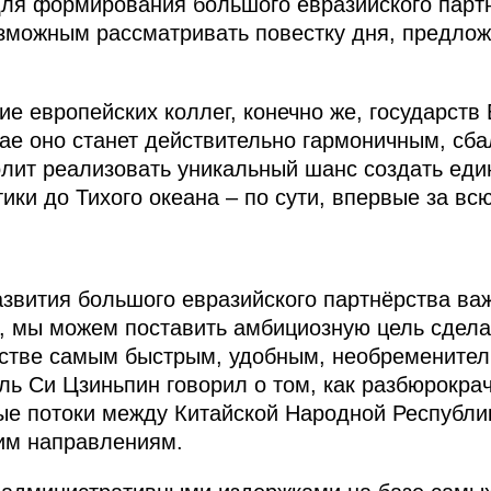
для формирования большого евразийского парт
зможным рассматривать повестку дня, предлож
ие европейских коллег, конечно же, государств
чае оно станет действительно гармоничным, с
лит реализовать уникальный шанс создать еди
ики до Тихого океана – по сути, впервые за вс
азвития большого евразийского партнёрства ва
, мы можем поставить амбициозную цель сдела
стве самым быстрым, удобным, необременитель
ь Си Цзиньпин говорил о том, как разбюрокра
ые потоки между Китайской Народной Республи
им направлениям.