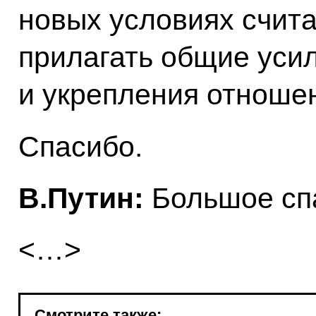
новых условиях счита
прилагать общие уси
и укрепления отноше
Спасибо.
В.Путин:
Большое сп
<…>
Смотрите также: