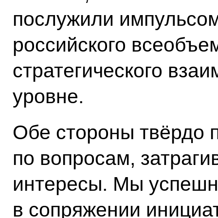
послужили импульсом
российского всеобъе
стратегического взаи
уровне.
Обе стороны твёрдо 
по вопросам, затраг
интересы. Мы успешн
в сопряжении инициа