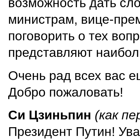
возможность дать сл
министрам, вице-пре
поговорить о тех воп
представляют наибол
Очень рад всех вас е
Добро пожаловать!
Си Цзиньпин
(как пе
Президент Путин! Ув