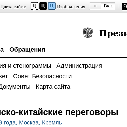
Цвета сайта:
Изображения
Президент Росси
ра
Обращения
ия и стенограммы
Администрация
вет
Совет Безопасности
Документы
Карта сайта
ско-китайские переговоры
9 года, Москва, Кремль