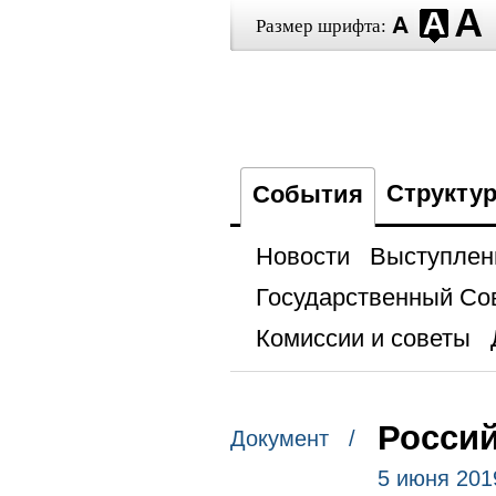
Размер шрифта:
Структу
События
Новости
Выступлен
Государственный Со
Комиссии и советы
Россий
Документ /
5 июня 201