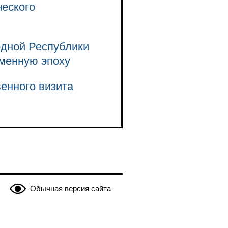
ческого
одной Республики
еменную эпоху
енного визита
Обычная версия сайта