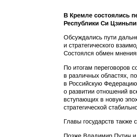
В Кремле состоялись п
Республики Си Цзиньпи
Обсуждались пути дальн
и стратегического взаим
Состоялся обмен мнения
По итогам переговоров с
в различных областях, п
в Российскую Федерацию
о развитии отношений вс
вступающих в новую эпох
стратегической стабильн
Главы государств также 
Позже Владимир Путин и