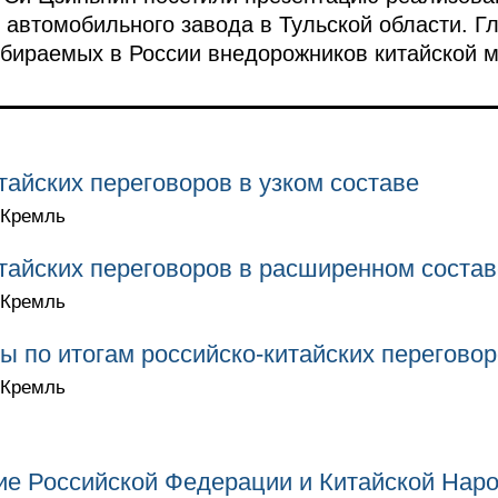
 автомобильного завода в Тульской области. Г
бираемых в России внедорожников китайской м
тайских переговоров в узком составе
 Кремль
тайских переговоров в расширенном состав
 Кремль
ы по итогам российско-китайских перегово
 Кремль
ие Российской Федерации и Китайской Нар