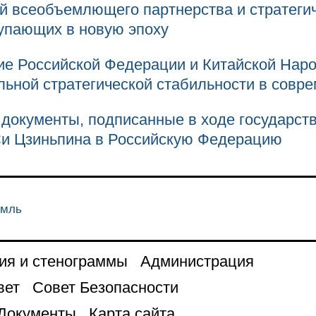
й всеобъемлющего партнерства и стратеги
упающих в новую эпоху
ие Российской Федерации и Китайской Нар
льной стратегической стабильности в совр
 документы, подписанные в ходе государств
и Цзиньпина в Российскую Федерацию
емль
ия и стенограммы
Администрация
вет
Совет Безопасности
Документы
Карта сайта