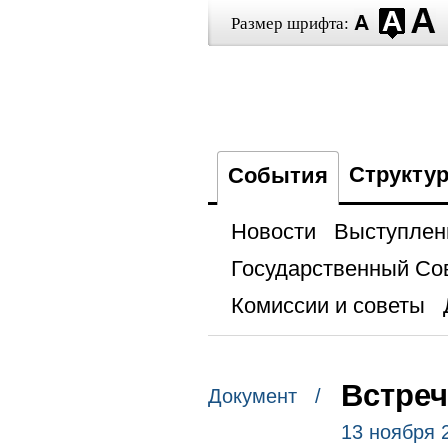
Размер шрифта:
Структу
События
Новости
Выступлен
Государственный Со
Комиссии и советы
Встреч
Документ /
13 ноября 