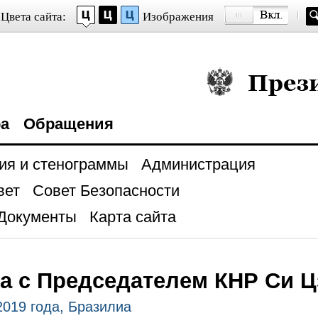
Цвета сайта:
Изображения
Президент Росси
ра
Обращения
ия и стенограммы
Администрация
вет
Совет Безопасности
Документы
Карта сайта
а с Председателем КНР Си 
2019 года, Бразилиа