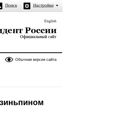
Поиск
Настройки
English
и — официальный сайт
Обычная версия сайта
Цзиньпином