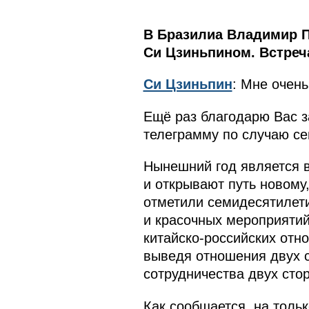
В Бразилиа Владимир П
Си Цзиньпином. Встреч
Си Цзиньпин
: Мне очень
Ещё раз благодарю Вас з
телеграмму по случаю се
Нынешний год является в
и открывают путь новому
отметили семидесятилет
и красочных мероприятий
китайско‑российских отн
выведя отношения двух с
сотрудничества двух стор
Как сообщается, на толь