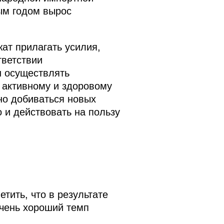
ым годом вырос
ат прилагать усилия,
тветствии
н осуществлять
 активному и здоровому
но добиваться новых
о и действовать на пользу
тить, что в результате
очень хороший темп