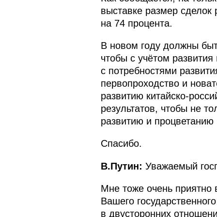
выставке размер сделок 
на 74 процента.
В новом году должны быт
чтобы с учётом развития
с потребностями развити
первопроходство и новат
развитию китайско‑росси
результатов, чтобы не то
развитию и процветанию 
Спасибо.
В.Путин:
Уважаемый госп
Мне тоже очень приятно в
Вашего государственного
в двусторонних отношени