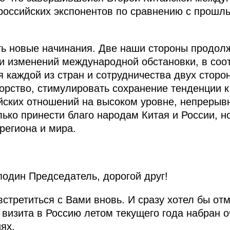
российских экспонентов по сравнению с прошл
ь новые начинания. Две наши стороны продолж
 и изменений международной обстановки, в соо
я каждой из стран и сотрудничества двух сторо
орство, стимулировать сохранение тенденции к
йских отношений на высоком уровне, непрерыв
лько принести благо народам Китая и России, н
региона и мира.
один Председатель, дорогой друг!
стретиться с Вами вновь. И сразу хотел бы отме
 визита в Россию летом текущего года набран 
ях.