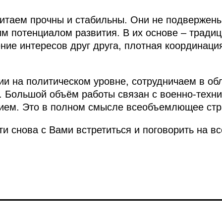
Китаем прочны и стабильны. Они не подвержен
м потенциалом развития. В их основе – тради
ние интересов друг друга, плотная координац
и на политическом уровне, сотрудничаем в обл
 Большой объём работы связан с военно-техн
ием. Это в полном смысле всеобъемлющее стра
и снова с Вами встретиться и поговорить на вс