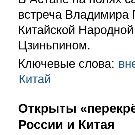
встреча Владимира 
Китайской Народной
Цзиньпином.
Ключевые слова:
вн
Китай
Открыты «перекрё
России и Китая