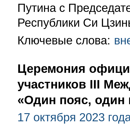
Путина с Председат
Республики Си Цзин
Ключевые слова:
вн
Церемония офици
участников III М
«Один пояс, один 
17 октября 2023 год