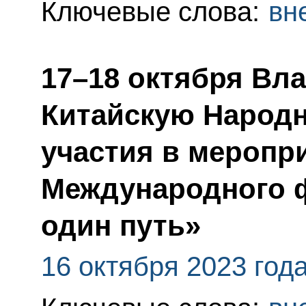
Ключевые слова:
вн
17–18 октября Вл
Китайскую Народн
участия в меропр
Международного ф
один путь»
16 октября 2023 год