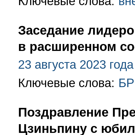
Ключевые слова:
вн
Заседание лидер
в расширенном со
23 августа 2023 года
Ключевые слова:
БР
Поздравление Пр
Цзиньпину с юби