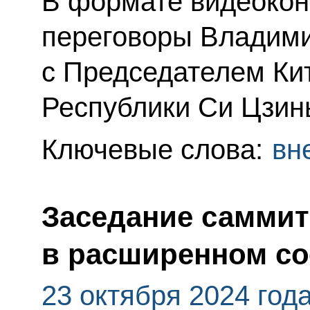
В формате видеокон
переговоры Владим
с Председателем Ки
Республики Си Цзин
Ключевые слова:
вн
Заседание самми
в расширенном со
23 октября 2024 год