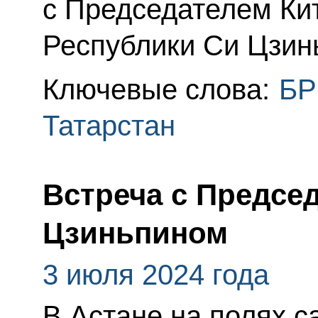
с Председателем Ки
Республики Си Цзин
Ключевые слова:
БР
Татарстан
Встреча с Предсе
Цзиньпином
3 июля 2024 года
В Астане на полях 