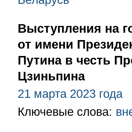
Выступления на г
от имени Президе
Путина в честь П
Цзиньпина
21 марта 2023 года
Ключевые слова:
вн