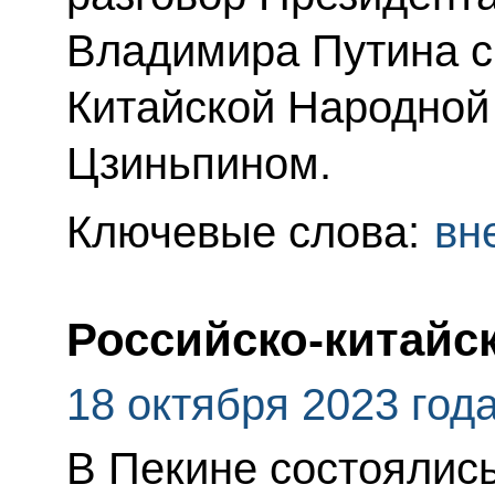
Владимира Путина с
Китайской Народной
Цзиньпином.
Ключевые слова:
вн
Российско-китайс
18 октября 2023 год
В Пекине состоялис