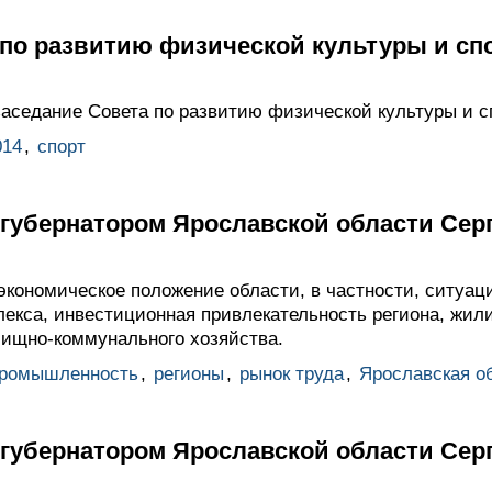
 по развитию физической культуры и сп
аседание Совета по развитию физической культуры и с
014
,
спорт
с губернатором Ярославской области Се
кономическое положение области, в частности, ситуаци
екса, инвестиционная привлекательность региона, жил
ищно-коммунального хозяйства.
ромышленность
,
регионы
,
рынок труда
,
Ярославская о
с губернатором Ярославской области Се