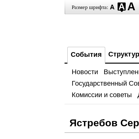
Размер шрифта:
Структу
События
Новости
Выступлен
Государственный Со
Комиссии и советы
Ястребов Сер