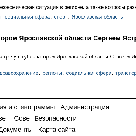
ономическая ситуация в регионе, а также вопросы разв
ы
,
социальная сфера
,
спорт
,
Ярославская область
атором Ярославской области Сергеем Яс
стречу с губернатором Ярославской области Сергеем 
дравоохранение
,
регионы
,
социальная сфера
,
транспо
ия и стенограммы
Администрация
вет
Совет Безопасности
Документы
Карта сайта