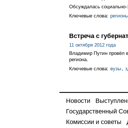
Обсуждалась социально-эк
Ключевые слова:
регион
Встреча с губерн
11 октября 2012 года
Владимир Путин провёл в
региона.
Ключевые слова:
вузы
,
з
Новости
Выступлен
Государственный Со
Комиссии и советы