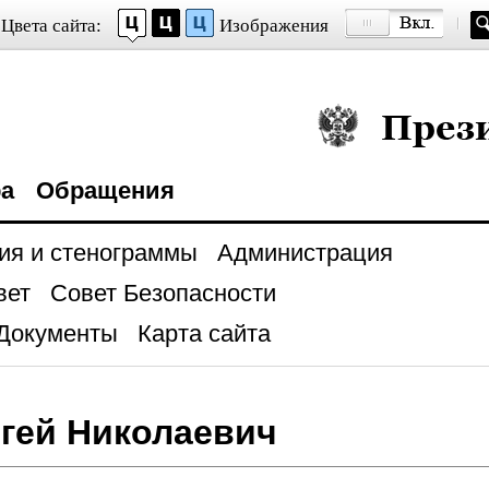
Цвета сайта:
Изображения
Президент Росси
ра
Обращения
ия и стенограммы
Администрация
вет
Совет Безопасности
Документы
Карта сайта
гей Николаевич