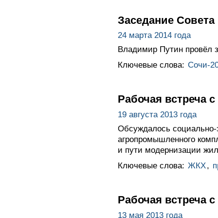
Заседание Совета
24 марта 2014 года
Владимир Путин провёл з
Ключевые слова:
Сочи-2
Рабочая встреча 
19 августа 2013 года
Обсуждалось социально-э
агропромышленного компл
и пути модернизации жил
Ключевые слова:
ЖКХ
,
п
Рабочая встреча 
13 мая 2013 года