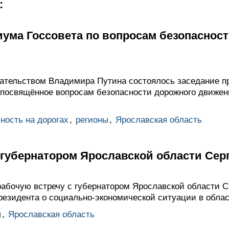
:
иума Госсовета по вопросам безопаснос
ательством Владимира Путина состоялось заседание п
, посвящённое вопросам безопасности дорожного движен
ность на дорогах
,
регионы
,
Ярославская область
с губернатором Ярославской области Се
абочую встречу с губернатором Ярославской области С
езидента о социально-экономической ситуации в облас
ы
,
Ярославская область