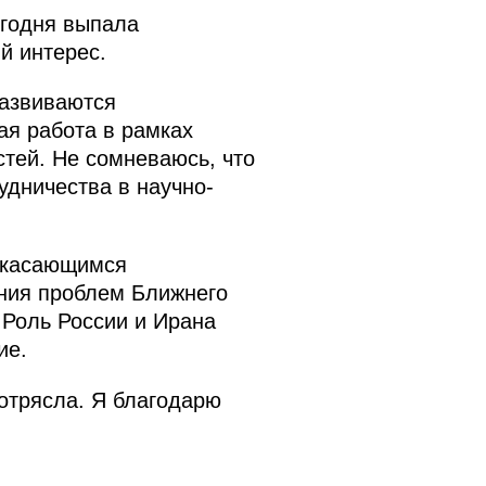
егодня выпала
й интерес.
развиваются
ая работа в рамках
тей. Не сомневаюсь, что
удничества в научно-
, касающимся
ения проблем Ближнего
 Роль России и Ирана
ие.
потрясла. Я благодарю