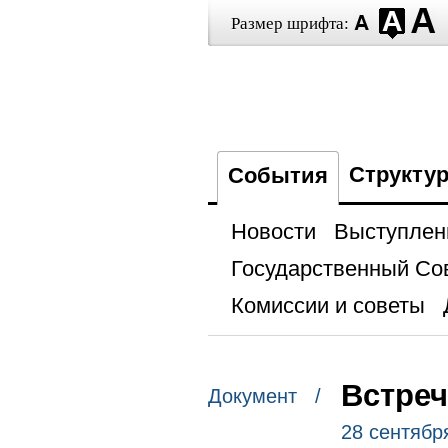
Размер шрифта:
Структу
События
Новости
Выступлен
Государственный Со
Комиссии и советы
Встреч
Документ /
28 сентябр