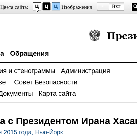
Цвета сайта:
Изображения
Президент Росси
ра
Обращения
ия и стенограммы
Администрация
вет
Совет Безопасности
Документы
Карта сайта
а с Президентом Ирана Хаса
я 2015 года, Нью-Йорк