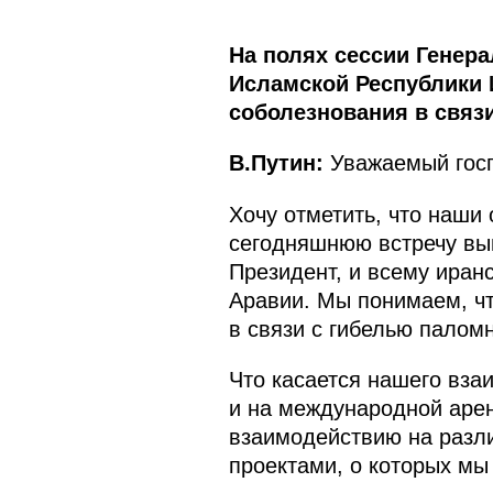
На полях сессии Генер
Исламской Республики 
соболезнования в связи
В.Путин:
Уважаемый госпо
Хочу отметить, что наши
сегодняшнюю встречу вын
Президент, и всему иран
Аравии. Мы понимаем, чт
в связи с гибелью палом
Что касается нашего вза
и на международной арен
взаимодействию на разл
проектами, о которых мы