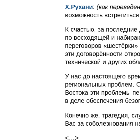
Х.Рухани
:
(как переведен
возможность встретиться
К счастью, за последние
по восходящей и набираю
переговоров «шестёрки» 
эти договорённости откр
технической и других обл
У нас до настоящего вре
региональных проблем. С
Востока эти проблемы пе
в деле обеспечения безо
Конечно же, трагедия, с
Вас за соболезнования н
<…>