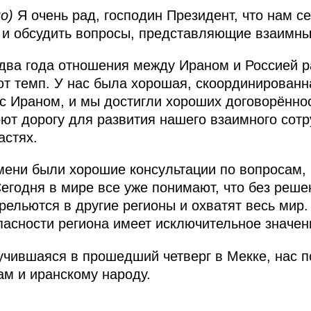
о)
Я очень рад, господин Президент, что нам с
 и обсудить вопросы, представляющие взаимны
 два года отношения между Ираном и Россией 
т темп. У нас была хорошая, скоординированн
с Ираном, и мы достигли хороших договорённос
оют дорогу для развития нашего взаимного сотр
астях.
мени были хорошие консультации по вопросам
егодня в мире все уже понимают, что без реш
рельются в другие регионы и охватят весь мир.
пасности региона имеет исключительное значен
лучившаяся в прошедший четверг в Мекке, нас 
ам и иранскому народу.