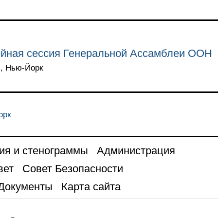
йная сессия Генеральной Ассамблеи ООН
 , Нью-Йорк
орк
ия и стенограммы
Администрация
вет
Совет Безопасности
Документы
Карта сайта