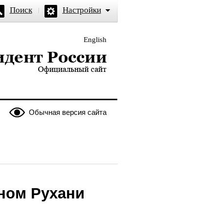
Поиск
Настройки
English
и — официальный сайт
Обычная версия сайта
ном Рухани