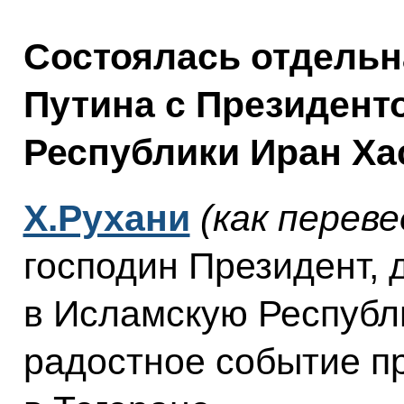
Состоялась отдельн
Путина с Президент
Республики Иран Ха
Х.Рухани
(как переве
господин Президент, 
в Исламскую Республи
радостное событие пр