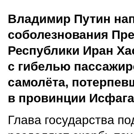
Владимир Путин на
соболезнования Пре
Республики Иран Ха
с гибелью пассажир
самолёта, потерпев
в провинции Исфага
Глава государства по