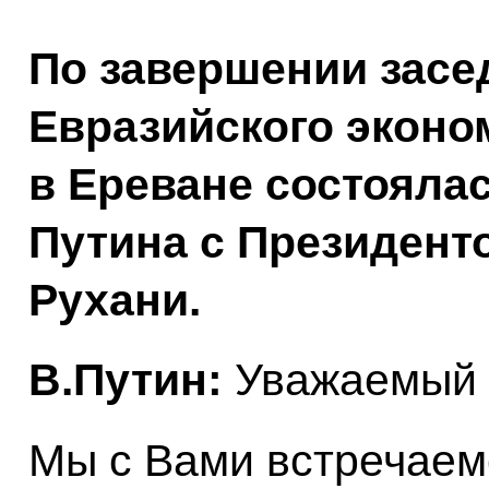
По завершении зас
Евразийского эконо
в Ереване состояла
Путина с Президент
Рухани.
В.Путин:
Уважаемый г
Мы с Вами встречаемс