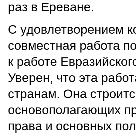
раз в Ереване.
С удовлетворением ко
совместная работа п
к работе Евразийског
Уверен, что эта рабо
странам. Она строитс
основополагающих п
права и основных по