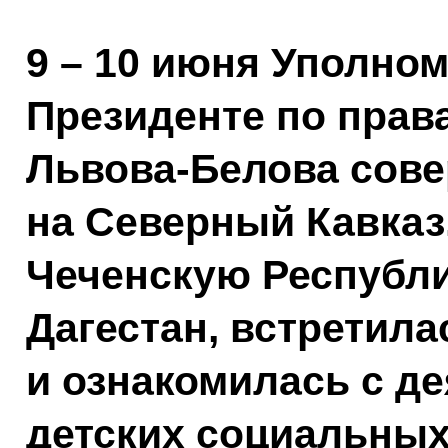
9 – 10 июня Уполно
Президенте по прав
Львова-Белова сов
на Северный Кавказ
Чеченскую Республи
Дагестан, встретила
и ознакомилась с д
детских социальных