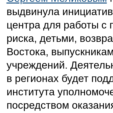
выдвинула инициативу
центра для работы с 
риска, детьми, возв
Востока, выпускника
учреждений. Деятельн
в регионах будет под
института уполномоч
посредством оказани