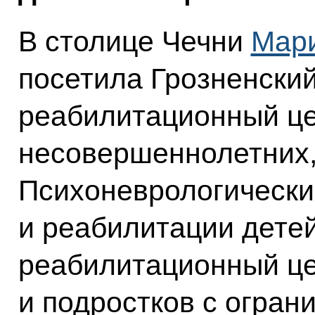
В столице Чечни
Мари
посетила Грозненски
реабилитационный це
несовершеннолетних,
Психоневрологически
и реабилитации дете
реабилитационный це
и подростков с огра