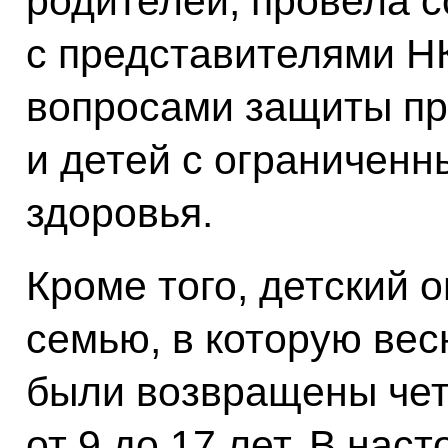
родителей, провела 
с представителями 
вопросами защиты пр
и детей с ограничен
здоровья.
Кроме того, детский 
семью, в которую вес
были возвращены чет
от 9 до 17 лет. В нас