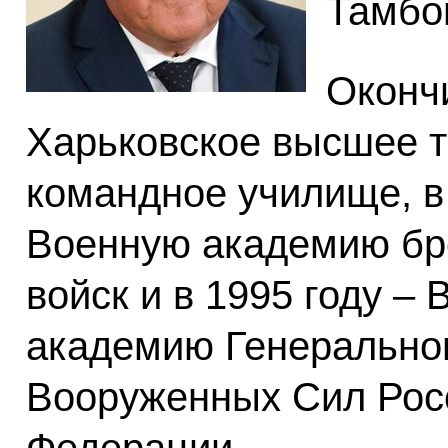
Тамбо
Окончи
Харьковское высшее т
командное училище, в 
Военную академию бр
войск и в 1995 году –
академию Генерально
Вооруженных Сил Рос