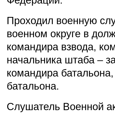
Федерации.
Проходил военную слу
военном округе в дол
командира взвода, ко
начальника штаба – з
командира батальона,
батальона.
Слушатель Военной а