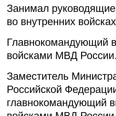
Занимал руководящие
во внутренних войска
Главнокомандующий в
войсками МВД России
Заместитель Министра
Российской Федерации
главнокомандующий в
войсками МВД России