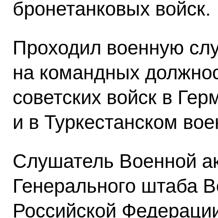
бронетанковых войск.
Проходил военную сл
на командных должнос
советских войск в Гер
и в Туркестанском вое
Слушатель Военной а
Генерального штаба 
Российской Федерации