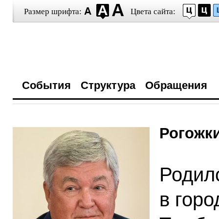
Размер шрифта:
Цвета сайта:
События
Структура
Обращения
Рогожк
Родил
в гор