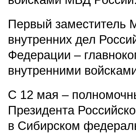
Первый заместитель 
внутренних дел Росси
Федерации – главнок
внутренними войскам
С 12 мая – полномочн
Президента Российск
в Сибирском федераль