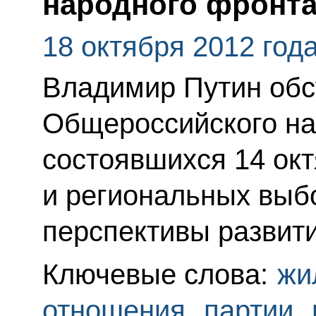
народного фронт
18 октября 2012 год
Владимир Путин обс
Общероссийского на
состоявшихся 14 ок
и региональных выбо
перспективы развит
Ключевые слова:
жи
отношения
,
партии
,