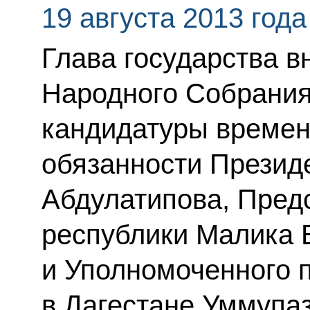
19 августа 2013 года
Глава государства в
Народного Собрания
кандидатуры време
обязанности Презид
Абдулатипова, Пред
республики Малика 
и Уполномоченного 
в Дагестане Уммупа