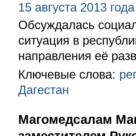
15 августа 2013 года
Обсуждалась социал
ситуация в республи
направления её разв
Ключевые слова:
ре
Дагестан
Магомедсалам Ма
заместителем Рук