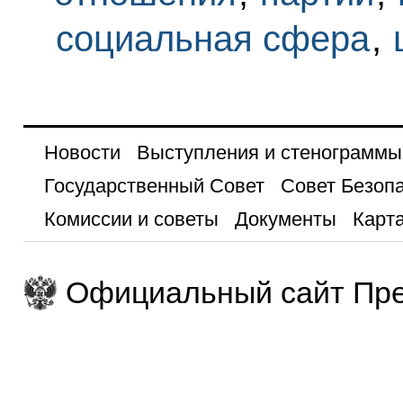
социальная сфера
,
Новости
Выступления и стенограммы
Государственный Совет
Совет Безоп
Комиссии и советы
Документы
Карта
Официальный сайт Пре