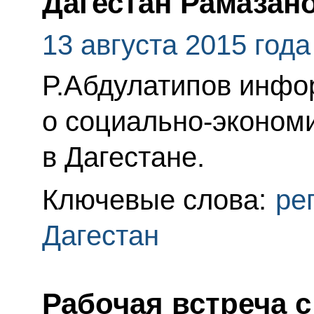
Дагестан Рамаза
13 августа 2015 года
Р.Абдулатипов инфо
о социально-эконом
в Дагестане.
Ключевые слова:
ре
Дагестан
Рабочая встреча с