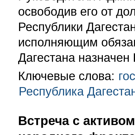
освободив его от до
Республики Дагеста
исполняющим обяза
Дагестана назначен
Ключевые слова:
го
Республика Дагеста
Встреча с активо