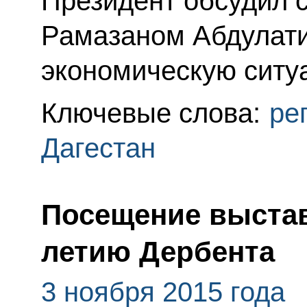
Президент обсудил с
Рамазаном Абдулат
экономическую ситуа
Ключевые слова:
ре
Дагестан
Посещение выстав
летию Дербента
3 ноября 2015 года