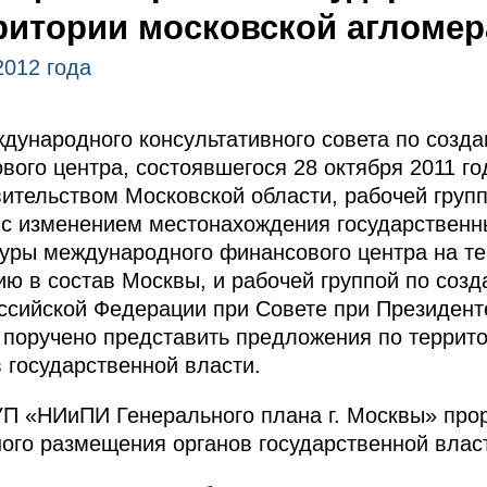
ритории московской агломе
2012 года
ународного консультативного совета по созда
ого центра, состоявшегося 28 октября 2011 го
ительством Московской области, рабочей груп
с изменением местонахождения государственн
уры международного финансового центра на те
ю в состав Москвы, и рабочей группой по соз
ссийской Федерации при Совете при Президент
 поручено представить предложения по терри
 государственной власти.
УП «НИиПИ Генерального плана г. Москвы» про
ого размещения органов государственной влас