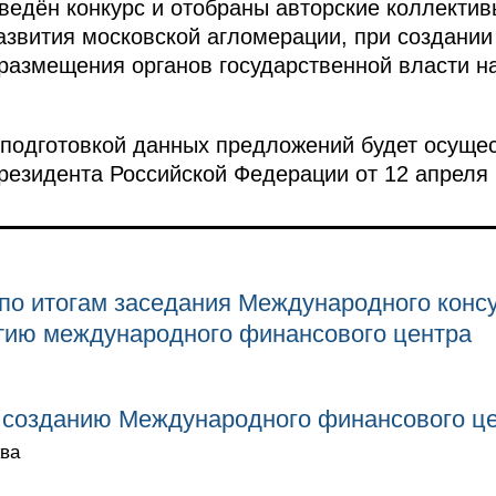
ведён конкурс и отобраны авторские коллектив
звития московской агломерации, при создании 
размещения органов государственной власти 
подготовкой данных предложений будет осущес
езидента Российской Федерации от 12 апреля 20
по итогам заседания Международного консу
итию международного финансового центра
 созданию Международного финансового це
ква