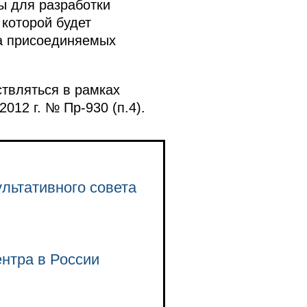
ы для разработки
которой будет
на присоединяемых
твляться в рамках
12 г. № Пр-930 (п.4).
льтативного совета
нтра в России