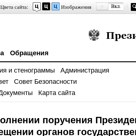
Цвета сайта:
Изображения
Президент Росси
ра
Обращения
ия и стенограммы
Администрация
вет
Совет Безопасности
Документы
Карта сайта
олнении поручения Президе
ещении органов государстве