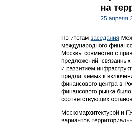
на тер
25 апреля 
По итогам
заседания
Межд
международного финансов
Москвы совместно с прав
предложений, связанных 
и развитием инфраструкт
предлагаемых к включени
финансового центра в Ро
финансового рынка было
соответствующих органов
Москомархитектурой и Г
вариантов территориальн