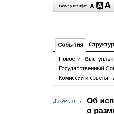
Размер шрифта:
Структу
События
Новости
Выступлен
Государственный Со
Комиссии и советы
Об исп
Документ /
о разм