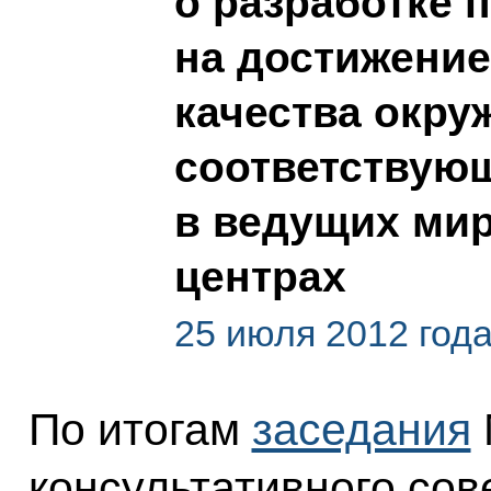
о разработке 
на достижение
качества окр
соответствую
в ведущих ми
центрах
25 июля 2012 год
По итогам
заседания
консультативного сов