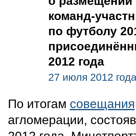
о размещении
команд-участ
по футболу 20
присоединённы
2012 года
27 июля 2012 год
По итогам
совещания
агломерации, состоя