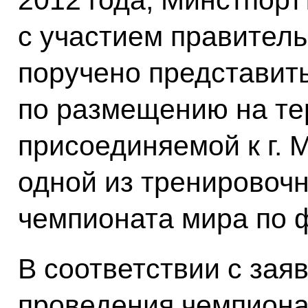
2012 года, Минстпорт
с участием правител
поручено представит
по размещению на те
присоединяемой к г. М
одной из тренировочн
чемпионата мира по ф
В соответствии с зая
проведения чемпиона