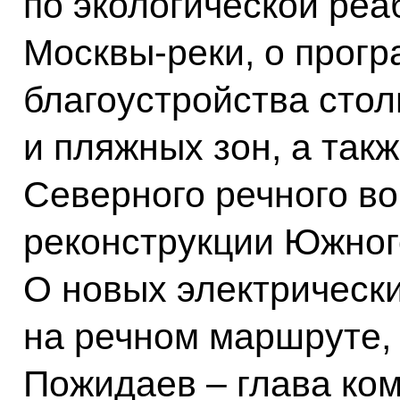
по экологической реа
Москвы-реки, о прог
благоустройства сто
и пляжных зон, а так
Северного речного в
реконструкции Южного
О новых электрически
на речном маршруте,
Пожидаев – глава ко