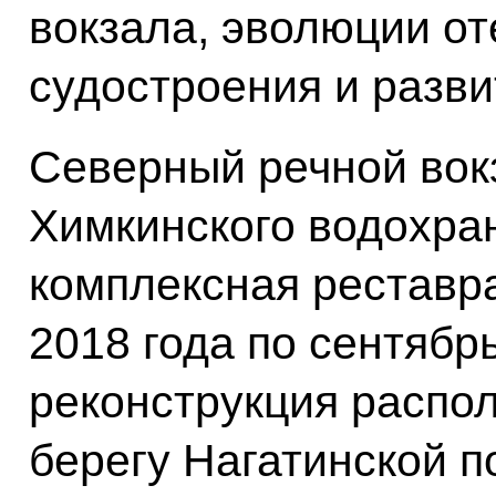
вокзала, эволюции от
судостроения и разв
Северный речной вок
Химкинского водохра
комплексная реставра
2018 года по сентябр
реконструкция распо
берегу Нагатинской 