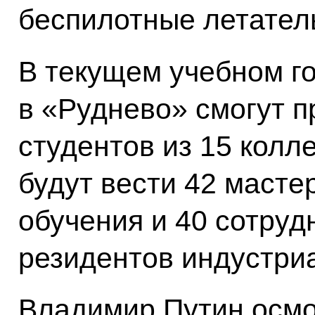
беспилотные летател
В текущем учебном го
в «Руднево» смогут п
студентов из 15 колл
будут вести 42 масте
обучения и 40 сотруд
резидентов индустриа
Владимир Путин осмо