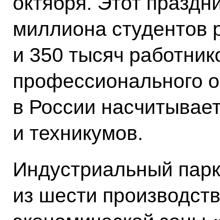
октября. Этот праздн
миллиона студентов 
и 350 тысяч работник
профессионального о
в России насчитывает
и техникумов.
Индустриальный парк
из шести производст