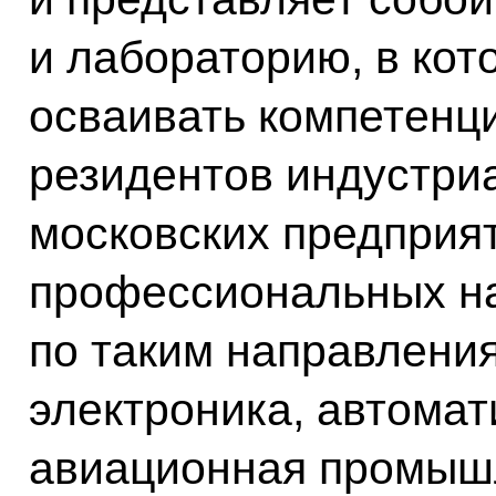
и лабораторию, в кот
осваивать компетенц
резидентов индустриа
московских предприя
профессиональных на
по таким направлени
электроника, автомат
авиационная промыш