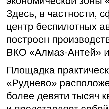
экономической зоны 
Здесь, в частности,
центр беспилотных а
построен производст
ВКО «Алмаз-Антей» и
Площадка практическо
«Руднево» расположе
более девяти тысяч 
и представляет собой