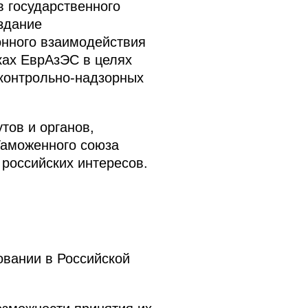
 государственного
здание
нного взаимодействия
ках ЕврАзЭС в целях
контрольно-надзорных
тов и органов,
Таможенного союза
 российских интересов.
овании в Российской