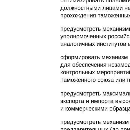
оптимизировать полномоч
должностными лицами не
прохождения таможенных 
предусмотреть механизм
уполномоченных российск
аналогичных институтов в
сформировать механизм п
для обеспечения незамед
контрольных мероприяти
Таможенного союза или 
предусмотреть максимал
экспорта и импорта высо
и коммерческими образц
предусмотреть механизм
предварительных (до пр