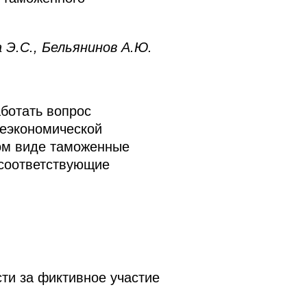
 Э.С., Бельянинов А.Ю.
ботать вопрос
неэкономической
ом виде таможенные
 соответствующие
ти за фиктивное участие