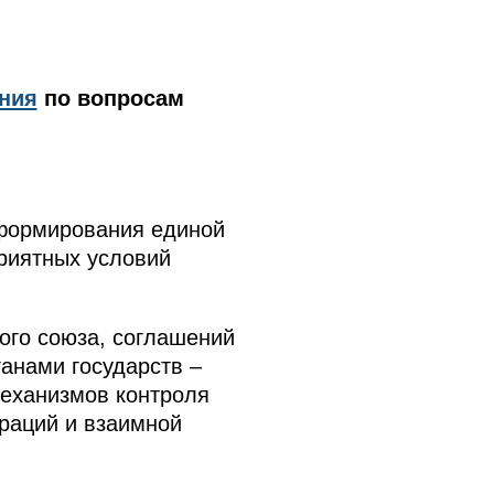
ния
по вопросам
 формирования единой
риятных условий
ого союза, соглашений
анами государств –
еханизмов контроля
раций и взаимной