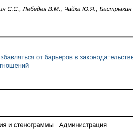
 С.С., Лебедев В.М., Чайка Ю.Я., Бастрыкин 
збавляться от барьеров в законодательст
отношений
ия и стенограммы
Администрация