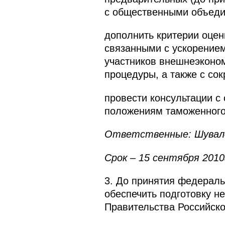
с общественными объеди
дополнить критерии оцен
связанными с ускорение
участников внешнеэконо
процедуры, а также с со
провести консультации 
положениям таможенного
Ответственные: Шувалов 
Срок – 15 сентября 2010
3. До принятия федераль
обеспечить подготовку н
Правительства Российск