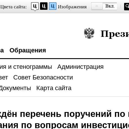
Цвета сайта:
Изображения
Президент Росси
ра
Обращения
ия и стенограммы
Администрация
вет
Совет Безопасности
Документы
Карта сайта
дён перечень поручений по 
ния по вопросам инвестици