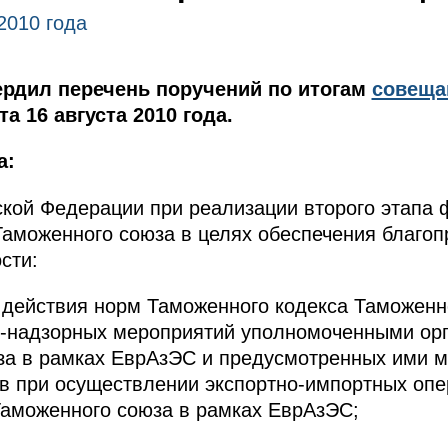
2010 года
рдил перечень поручений по итогам
совеща
а 16 августа 2010 года.
а:
ской Федерации при реализации второго этапа
аможенного союза в целях обеспечения благоп
сти:
 действия норм Таможенного кодекса Таможенн
о-надзорных мероприятий уполномоченными орг
за в рамках ЕврАзЭС и предусмотренных ими м
в при осуществлении экспортно-импортных опе
Таможенного союза в рамках ЕврАзЭС;