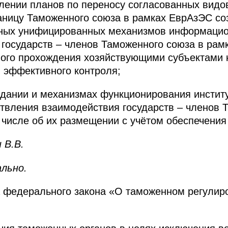
лении планов по переносу согласованных видов
аницу Таможенного союза в рамках ЕврАзЭС со
ных унифицированных механизмов информацио
государств – членов Таможенного союза в рам
ного прохождения хозяйствующими субъектами 
 эффективного контроля;
здании и механизмах функционирования институ
твления взаимодействия государств – членов 
 числе об их размещении с учётом обеспечения
 В.В.
ально.
а федерального закона «О таможенном регулир