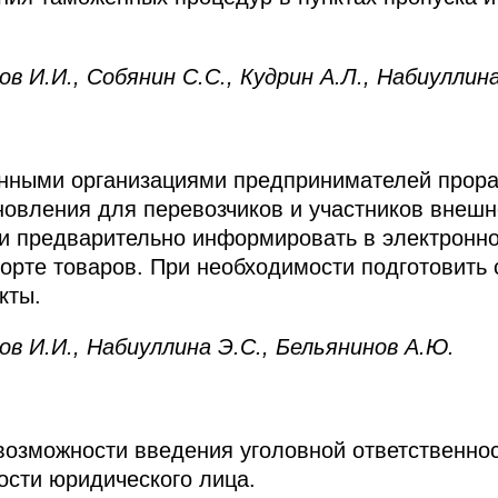
И.И., Собянин С.С., Кудрин А.Л., Набиуллина
енными организациями предпринимателей прора
новления для перевозчиков и участников внеш
ти предварительно информировать в электронн
порте товаров. При необходимости подготовить
кты.
 И.И., Набиуллина Э.С., Бельянинов А.Ю.
 возможности введения уголовной ответственнос
ости юридического лица.