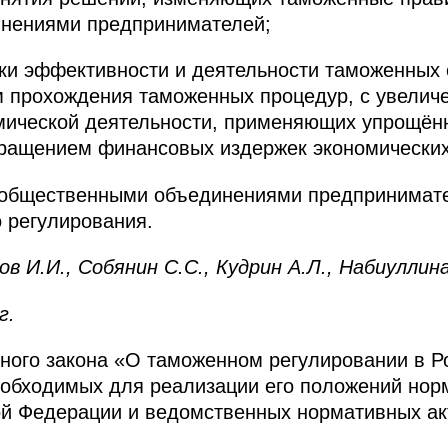
нениями предпринимателей;
ки эффективности и деятельности таможенных 
м прохождения таможенных процедур, с увелич
мической деятельности, применяющих упрощё
кращением финансовых издержек экономических
с общественными объединениями предпринимат
 регулирования.
И.И., Собянин С.С., Кудрин А.Л., Набиуллина
г.
ного закона «О таможенном регулировании в 
еобходимых для реализации его положений нор
ой Федерации и ведомственных нормативных ак