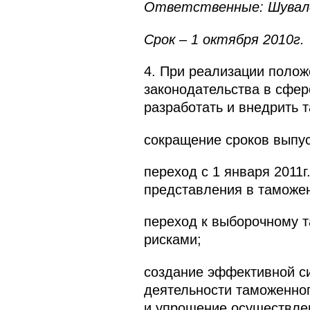
Ответственные: Шувалов
Срок – 1 октября 2010г.
4. При реализации полож
законодательства в сфер
разработать и внедрить 
сокращение сроков выпус
переход с 1 января 2011г
представления в таможе
переход к выборочному 
рисками;
создание эффективной с
деятельности таможенног
и упрощение осуществлен