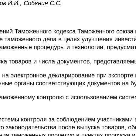
 И.И., Собянин С.С.
ений Таможенного кодекса Таможенного союза 
е таможенного дела в целях улучшения инвест
таможенные процедуры и технологии, предусм
ка товаров и числа документов, представляемы
. на электронное декларирование при экспорте 
нные органы соответствующих документов на б
таможенному контролю с использованием систе
истемы контроля за соблюдением участниками
о законодательства после выпуска товаров, о
ия таможенных процедур в пунктах пропуска и