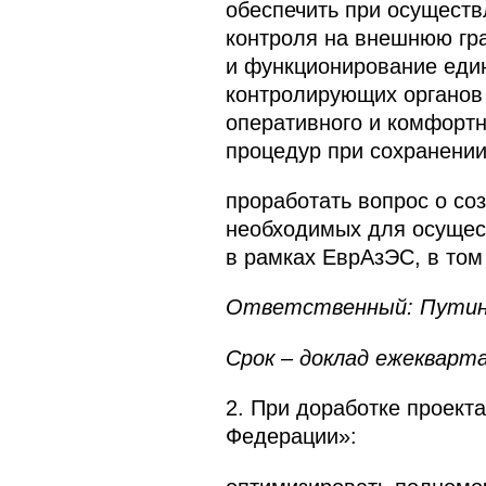
обеспечить при осуществ
контроля на внешнюю гр
и функционирование еди
контролирующих органов 
оперативного и комфорт
процедур при сохранении
проработать вопрос о со
необходимых для осущес
в рамках ЕврАзЭС, в том
Ответственный: Путин
Срок – доклад ежекварт
2. При доработке проект
Федерации»: