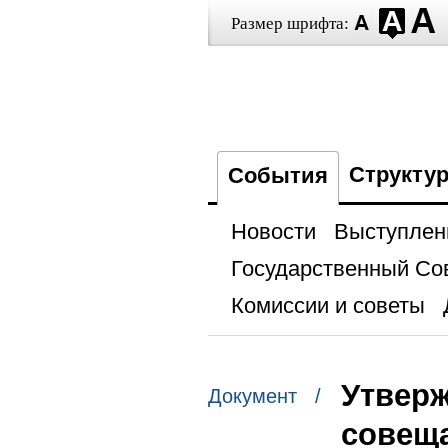
Размер шрифта:
Структу
События
Новости
Выступлен
Государственный Со
Комиссии и советы
Утверж
Документ /
совеща