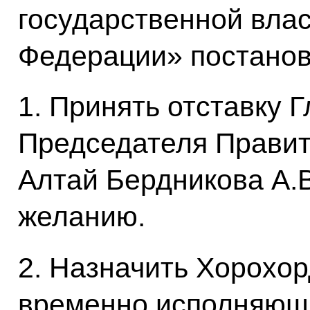
государственной влас
Федерации» постано
1. Принять отставку 
Председателя Правит
Алтай Бердникова А.В
желанию.
2. Назначить Хорохо
временно исполняющ