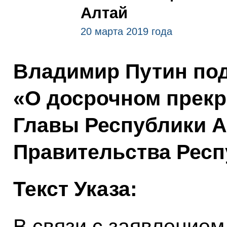
Алтай
20 марта 2019 года
Владимир Путин под
«О досрочном прек
Главы Республики А
Правительства Респ
Текст Указа:
В связи с заявлением