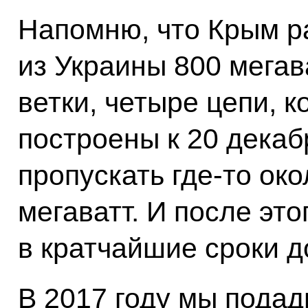
Напомню, что Крым р
из Украины 800 мегав
ветки, четыре цепи, 
построены к 20 декаб
пропускать где‑то око
мегаватт. И после эт
в кратчайшие сроки д
В 2017 году мы подад