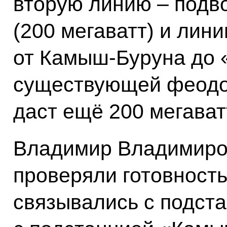
вторую линию – подв
(200 мегаватт) и лин
от Камыш-Буруна до 
существующей феодос
даст ещё 200 мегават
Владимир Владимиров
проверяли готовност
связывались с подст