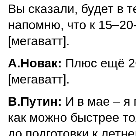
Вы сказали, будет в т
напомню, что к 15–20
[мегаватт].
А.Новак:
Плюс ещё 20
[мегаватт].
В.Путин:
И в мае – я 
как можно быстрее то
до подготовки к летн