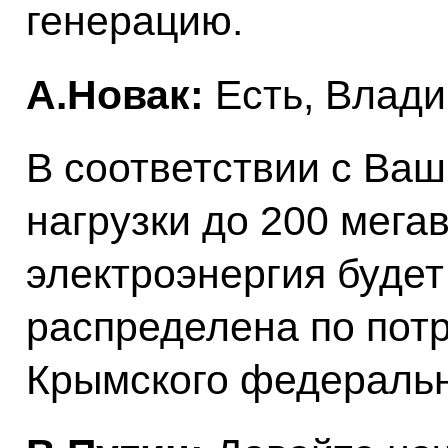
генерацию.
А.Новак:
Есть, Влади
В соответствии с Ва
нагрузки до 200 мегав
электроэнергия буде
распределена по пот
Крымского федеральн