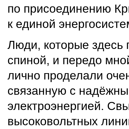
по присоединению Кр
к единой энергосисте
Люди, которые здесь 
спиной, и передо мно
лично проделали оче
связанную с надёжн
электроэнергией. Св
высоковольтных лини