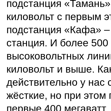
подстанция «Тамань
киловольт с первым э
подстанция «Кафа» –
станция. И более 500
высоковольтных лини
киловольт и выше. Как
действительно у нас 
жёсткие, но при этом
первые 400 мегаватт, 