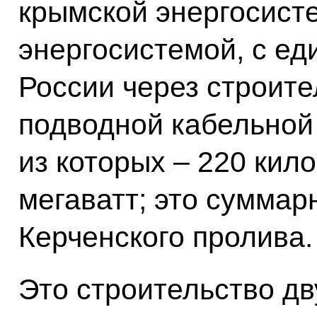
крымской энергосист
энергосистемой, с ед
России через строите
подводной кабельной
из которых – 220 кил
мегаватт; это суммарн
Керченского пролива.
Это строительство дв