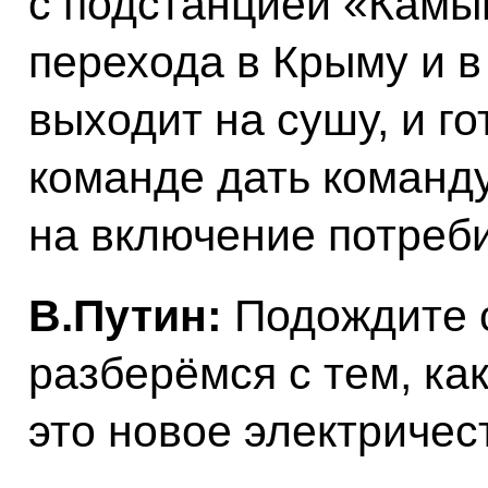
с подстанцией «Камы
перехода в Крыму и в 
выходит на сушу, и г
команде дать команд
на включение потреб
В.Путин:
Подождите с
разберёмся с тем, ка
это новое электричес