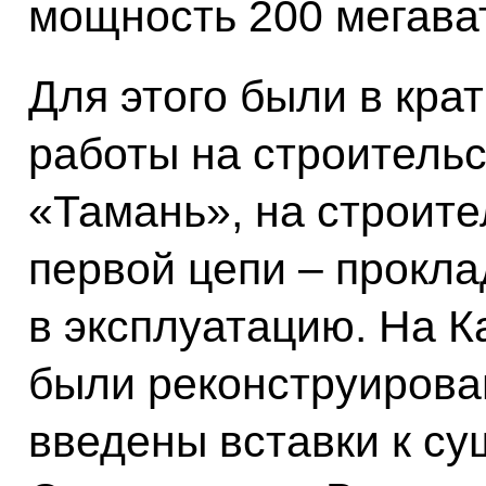
мощность 200 мегават
Для этого были в кра
работы на строитель
«Тамань», на строите
первой цепи – прокла
в эксплуатацию. На 
были реконструирован
введены вставки к с