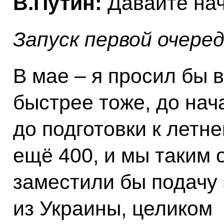
В.Путин:
Давайте нач
Запуск первой очере
В мае – я просил бы 
быстрее тоже, до нач
до подготовки к летн
ещё 400, и мы таким
заместили бы подачу
из Украины, целиком