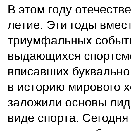
В этом году отечеств
летие. Эти годы вмес
триумфальных событи
выдающихся спортсме
вписавших буквально
в историю мирового х
заложили основы лид
виде спорта. Сегодн