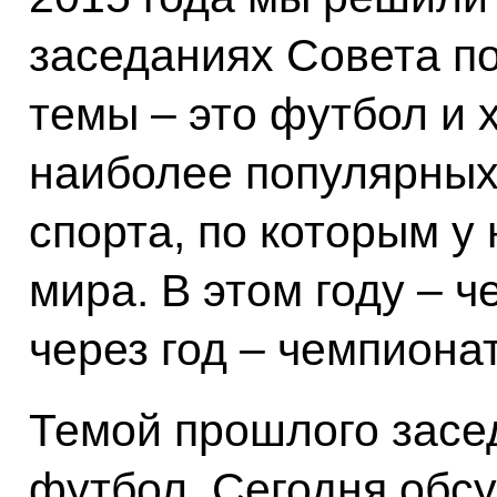
заседаниях Совета по
темы – это футбол и х
наиболее популярных
спорта, по которым у
мира. В этом году – 
через год – чемпиона
Темой прошлого засед
футбол. Сегодня обсу