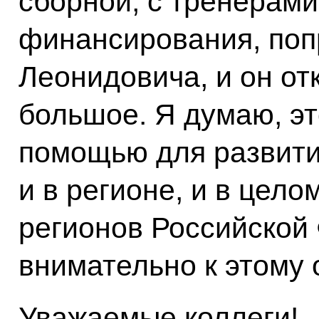
сборной, с тренерами
финансирования, по
Леонидовича, и он от
большое. Я думаю, эт
помощью для развития
и в регионе, и в цел
регионов Российской
внимательно к этому 
Уважаемые коллеги!