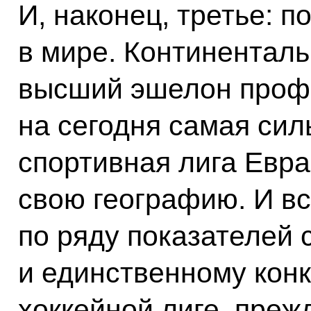
И, наконец, третье: п
в мире. Континенталь
высший эшелон профе
на сегодня самая си
спортивная лига Евра
свою географию. И вс
по ряду показателей
и единственному кон
хоккейной лиге, преж