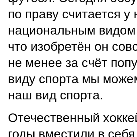
по праву считается у 
национальным видом с
что изобретён он совс
не менее за счёт поп
виду спорта мы можем
наш вид спорта.
Отечественный хоккей
годы вместили в себ