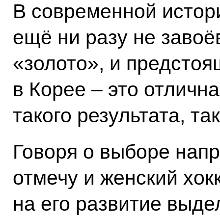
В современной истор
ещё ни разу не заво
«золото», и предстоя
в Корее – это отличн
такого результата, та
Говоря о выборе нап
отмечу и женский хок
на его развитие выде