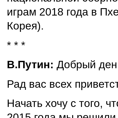
играм 2018 года в Пх
Корея).
* * *
В.Путин:
Добрый день
Рад вас всех приветс
Начать хочу с того, ч
2015 года мы решили