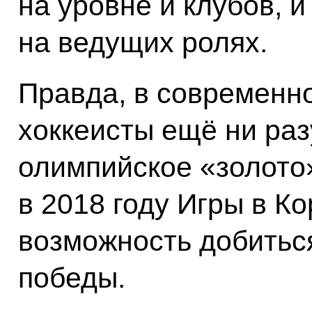
на уровне и клубов, 
на ведущих ролях.
Правда, в современн
хоккеисты ещё ни ра
олимпийское «золото
в 2018 году Игры в Ко
возможность добиться
победы.