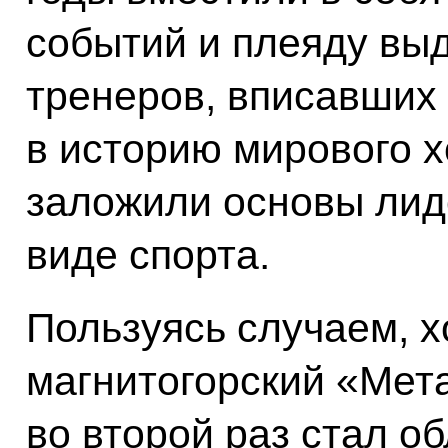
событий и плеяду вы
тренеров, вписавших
в историю мирового х
заложили основы лид
виде спорта.
Пользуясь случаем, х
магнитогорский «Мета
во второй раз стал о