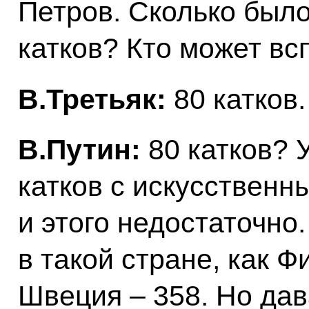
Петров. Сколько был
катков? Кто может вс
В.Третьяк:
80 катков.
В.Путин:
80 катков? 
катков с искусственн
и этого недостаточно.
в такой стране, как Ф
Швеция – 358. Но да