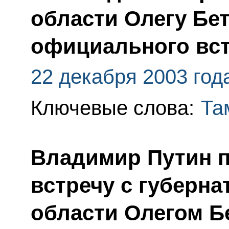
области Олегу Бе
официального вст
22 декабря 2003 год
Ключевые слова:
Та
Владимир Путин 
встречу с губерн
области Олегом 