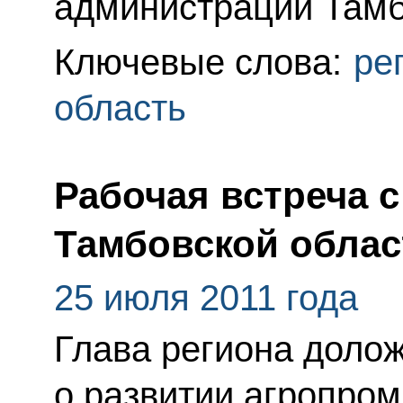
администрации Тамб
Ключевые слова:
ре
область
Рабочая встреча 
Тамбовской обла
25 июля 2011 года
Глава региона доло
о развитии агропро