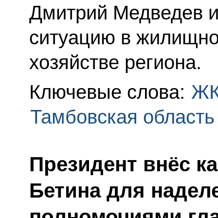
Дмитрий Медведев и
ситуацию в жилищн
хозяйстве региона.
Ключевые слова:
Ж
Тамбовская область
Президент внёс к
Бетина для надел
полномочиями гл